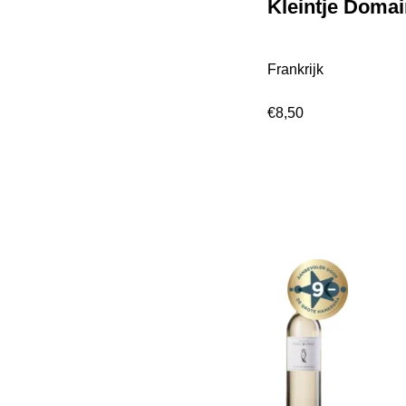
Kleintje Doma
Frankrijk
€
8,50