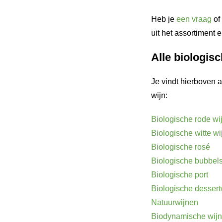
Heb je
een vraag
of
uit het assortiment e
Alle biologis
Je vindt hierboven 
wijn:
Biologische rode wi
Biologische witte w
Biologische rosé
Biologische bubbel
Biologische port
Biologische dessert
Natuurwijnen
Biodynamische wij