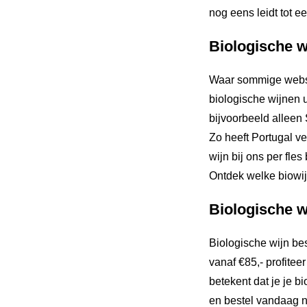
nog eens leidt tot e
Biologische wi
Waar sommige websh
biologische wijnen u
bijvoorbeeld alleen 
Zo heeft Portugal ve
wijn bij ons per fle
Ontdek welke biowijn
Biologische w
Biologische wijn bes
vanaf €85,- profitee
betekent dat je je b
en bestel vandaag no