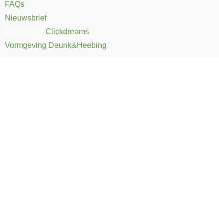
FAQs
Nieuwsbrief
Website by
Clickdreams
Vormgeving Deunk&Heebing