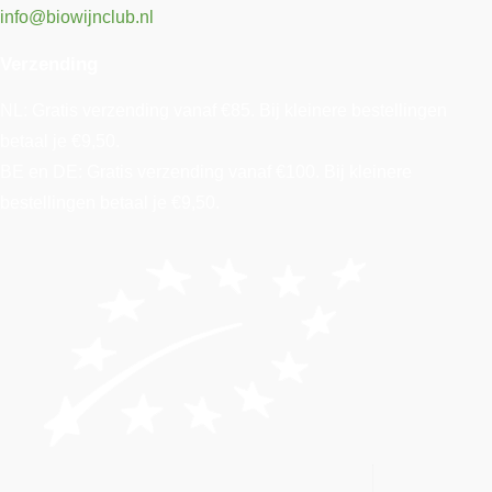
info@biowijnclub.nl
Verzending
NL: Gratis verzending vanaf €85. Bij kleinere bestellingen
betaal je €9,50.
BE en DE: Gratis verzending vanaf €100. Bij kleinere
bestellingen betaal je €9,50.