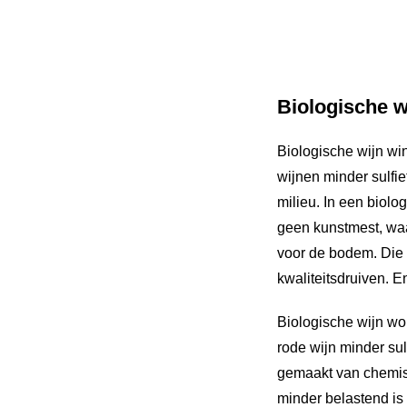
Biologische wi
Biologische wijn win
wijnen minder sulfie
milieu. In een biol
geen kunstmest, waa
voor de bodem. Die k
kwaliteitsdruiven. En
Biologische wijn wor
rode wijn minder sul
gemaakt van chemis
minder belastend is