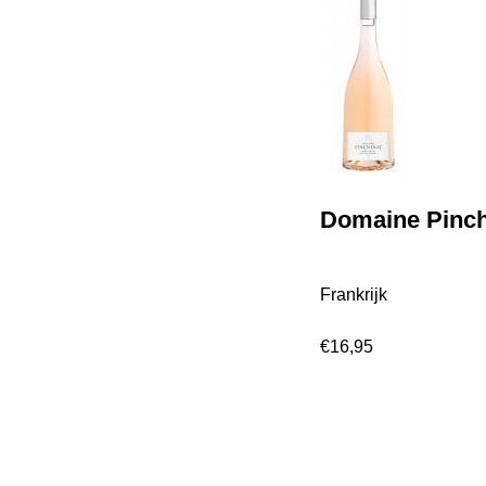
Domaine Pinch
Frankrijk
€
16,95