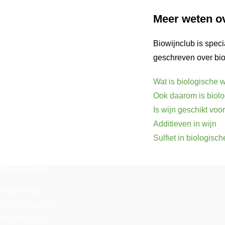
Meer weten ov
Biowijnclub is speci
geschreven over bio
Wat is biologische w
Ook daarom is biolo
Is wijn geschikt voo
Additieven in wijn
Sulfiet in biologisch
Biowijnclub
Atoomweg 1
3542AA Utrecht
06 1458 2551