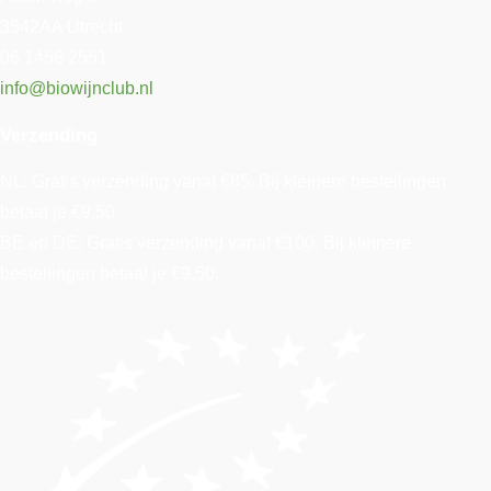
3542AA Utrecht
06 1458 2551
info@biowijnclub.nl
Verzending
NL: Gratis verzending vanaf €85. Bij kleinere bestellingen
betaal je €9,50.
BE en DE: Gratis verzending vanaf €100. Bij kleinere
bestellingen betaal je €9,50.