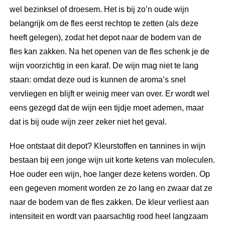
wel bezinksel of droesem. Het is bij zo’n oude wijn
belangrijk om de fles eerst rechtop te zetten (als deze
heeft gelegen), zodat het depot naar de bodem van de
fles kan zakken. Na het openen van de fles schenk je de
wijn voorzichtig in een karaf. De wijn mag niet te lang
staan: omdat deze oud is kunnen de aroma’s snel
vervliegen en blijft er weinig meer van over. Er wordt wel
eens gezegd dat de wijn een tijdje moet ademen, maar
dat is bij oude wijn zeer zeker niet het geval.
Hoe ontstaat dit depot? Kleurstoffen en tannines in wijn
bestaan bij een jonge wijn uit korte ketens van moleculen.
Hoe ouder een wijn, hoe langer deze ketens worden. Op
een gegeven moment worden ze zo lang en zwaar dat ze
naar de bodem van de fles zakken. De kleur verliest aan
intensiteit en wordt van paarsachtig rood heel langzaam