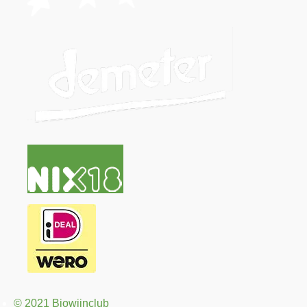
© 2021 Biowijnclub