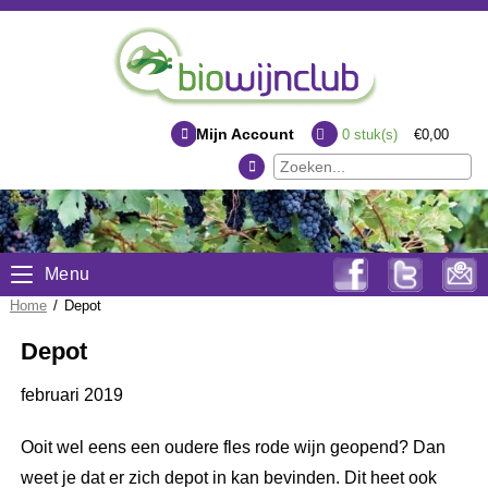
Mijn Account
0
stuk(s)
€0,00
Menu
Home
/
Depot
Depot
februari 2019
Ooit wel eens een oudere fles rode wijn geopend? Dan
weet je dat er zich depot in kan bevinden. Dit heet ook