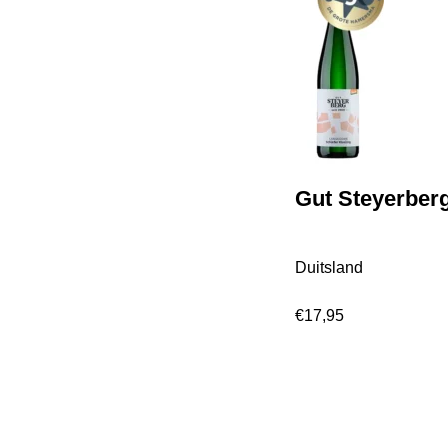
Gut Steyerberg
Duitsland
€
17,95