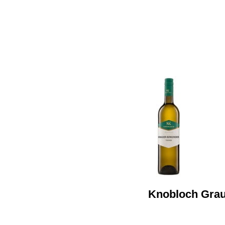
Knobloch Gra