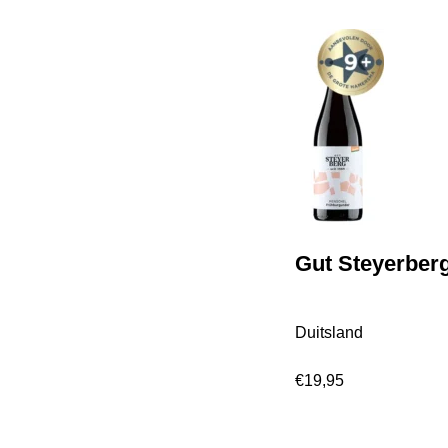
Gut Steyerber
Duitsland
€
19,95