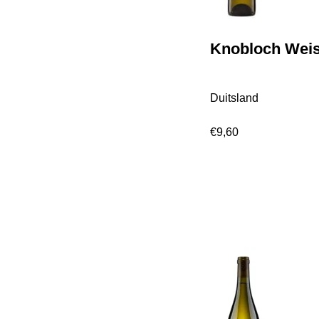
Knobloch Wei
Duitsland
€
9,60