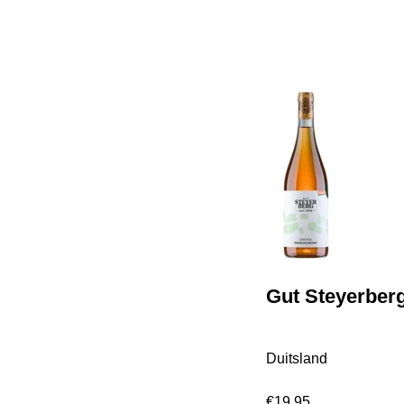
Gut Steyerber
Duitsland
€
19,95