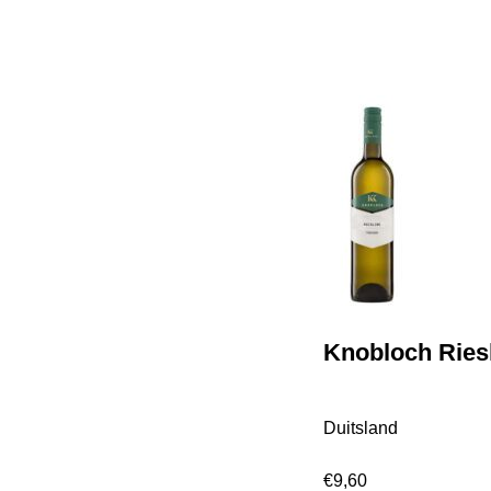
Knobloch Ries
Duitsland
€
9,60