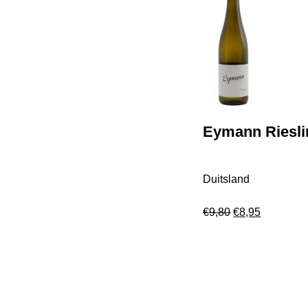
Eymann Riesli
Duitsland
€
9,80
€
8,95