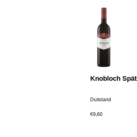
Knobloch Spät
Duitsland
€
9,60