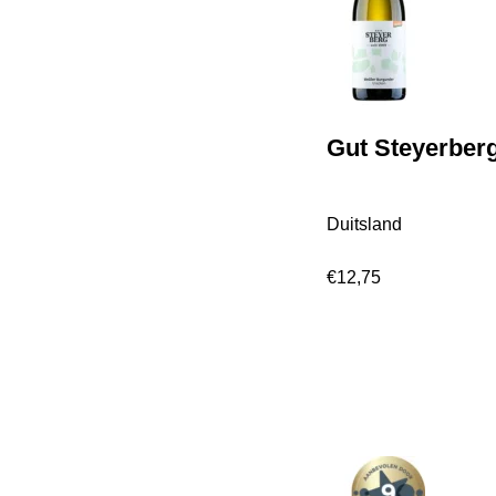
Gut Steyerber
Duitsland
€
12,75