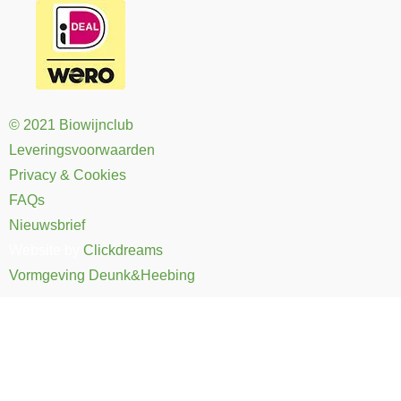
© 2021 Biowijnclub
Leveringsvoorwaarden
Privacy & Cookies
FAQs
Nieuwsbrief
Website by
Clickdreams
Vormgeving Deunk&Heebing