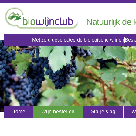
Natuurlijk de 
Met zorg geselecteerde biologische wijnen
Beste
Home
Wijn bestellen
Sla je slag
W