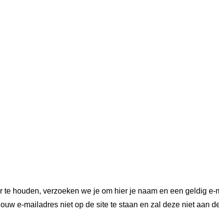
r te houden, verzoeken we je om hier je naam en een geldig e-m
ouw e-mailadres niet op de site te staan en zal deze niet aan d