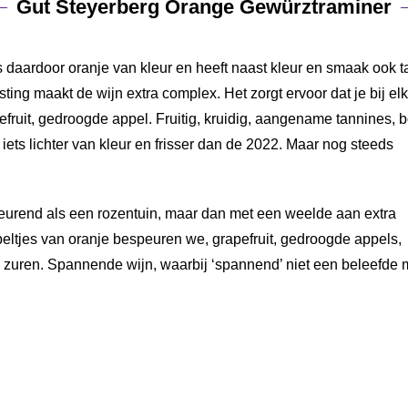
Gut Steyerberg Orange Gewürztraminer
 daardoor oranje van kleur en heeft naast kleur en smaak ook 
ting maakt de wijn extra complex. Het zorgt ervoor dat je bij el
pefruit, gedroogde appel. Fruitig, kruidig, aangename tannines, 
 iets lichter van kleur en frisser dan de 2022. Maar nog steeds
urend als een rozentuin, maar dan met een weelde aan extra
ltjes van oranje bespeuren we, grapefruit, gedroogde appels,
e zuren. Spannende wijn, waarbij ‘spannend’ niet een beleefde 