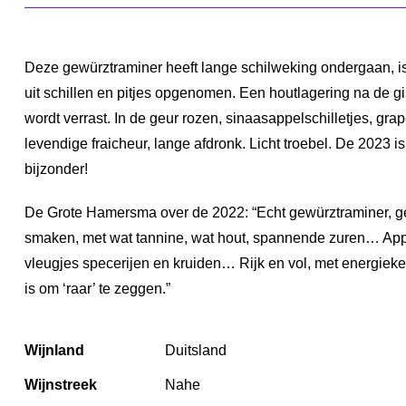
Deze gewürztraminer heeft lange schilweking ondergaan, is
uit schillen en pitjes opgenomen. Een houtlagering na de gis
wordt verrast. In de geur rozen, sinaasappelschilletjes, gra
levendige fraicheur, lange afdronk. Licht troebel. De 2023 is
bijzonder!
De Grote Hamersma over de 2022: “Echt gewürztraminer, ge
smaken, met wat tannine, wat hout, spannende zuren… Appe
vleugjes specerijen en kruiden… Rijk en vol, met energiek
is om ‘raar’ te zeggen.”
Wijnland
Duitsland
Wijnstreek
Nahe