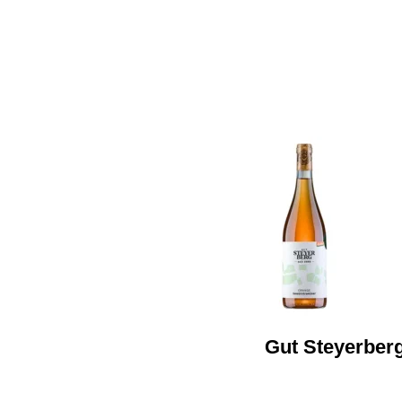
Gut Steyerber