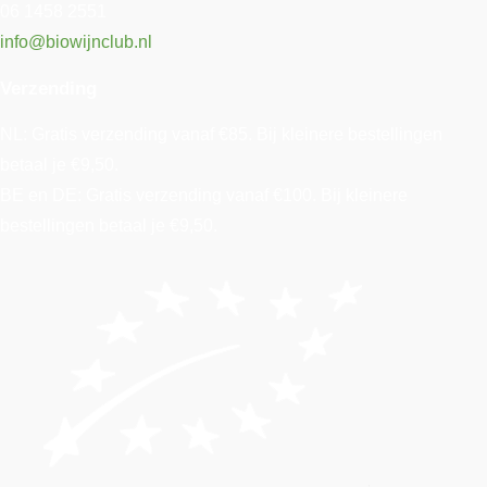
06 1458 2551
info@biowijnclub.nl
Verzending
NL: Gratis verzending vanaf €85. Bij kleinere bestellingen
betaal je €9,50.
BE en DE: Gratis verzending vanaf €100. Bij kleinere
bestellingen betaal je €9,50.