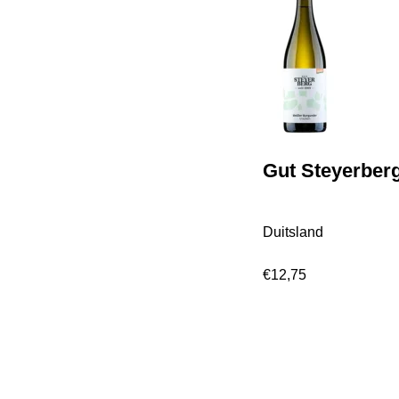
Gut Steyerber
Duitsland
€
12,75