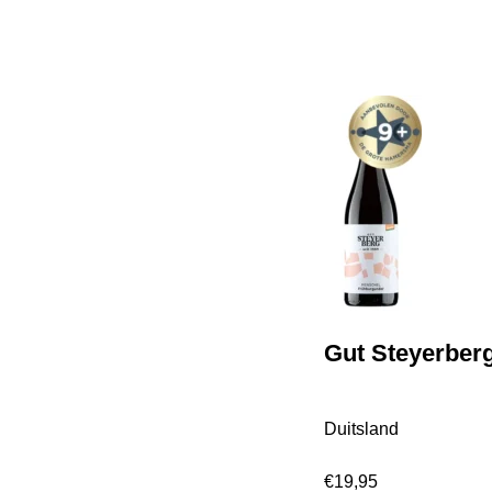
Gut Steyerber
Duitsland
€
19,95