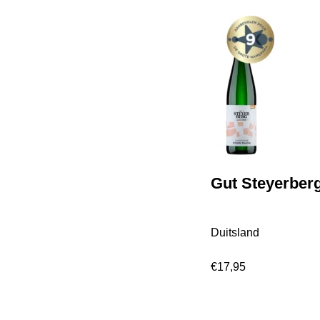
Gut Steyerberg
Duitsland
€
17,95