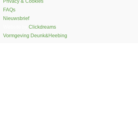
Privacy & Cookies
FAQs
Nieuwsbrief
Website by
Clickdreams
Vormgeving Deunk&Heebing