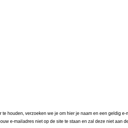
r te houden, verzoeken we je om hier je naam en een geldig e-m
ouw e-mailadres niet op de site te staan en zal deze niet aan d