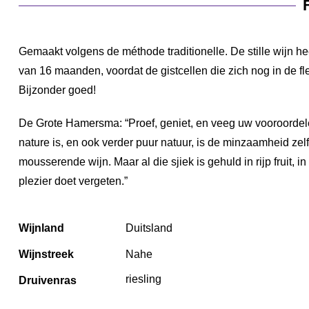
Gemaakt volgens de méthode traditionelle. De stille wijn he
van 16 maanden, voordat de gistcellen die zich nog in de fle
Bijzonder goed!
De Grote Hamersma: “Proef, geniet, en veeg uw vooroordelen
nature is, en ook verder puur natuur, is de minzaamheid zelf.
mousserende wijn. Maar al die sjiek is gehuld in rijp fruit
plezier doet vergeten.”
Wijnland
Duitsland
Wijnstreek
Nahe
riesling
Druivenras