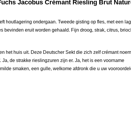
Fuchs Jacobus Crémant Riesling Brut Natur
eft houtlagering ondergaan. Tweede gisting op fles, met een la
s bevinden eruit worden gehaald. Fijn droog, strak, citrus, brioc
 het huis uit. Deze Deutscher Sekt die zich zelf crémant noemt
 Ja, de strakke rieslingzuren zijn er. Ja, het is een voorname
, in milde smaken, een gulle, welkome afdronk die u uw vooroorde