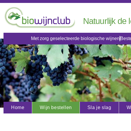
Natuurlijk de 
Met zorg geselecteerde biologische wijnen
Beste
Home
Wijn bestellen
Sla je slag
W