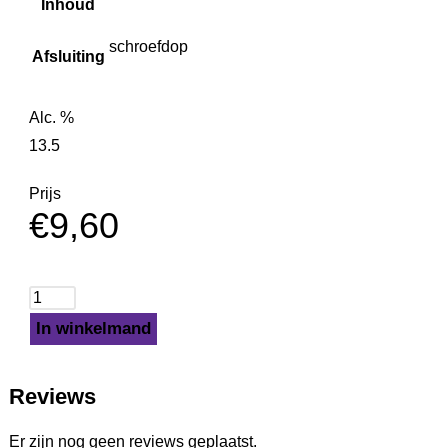
Inhoud
schroefdop
Afsluiting
Alc. %
13.5
Prijs
€
9,60
In winkelmand
Reviews
Er zijn nog geen reviews geplaatst.