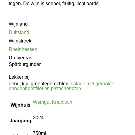
tegen. De wijn is soepel, fruitig, licht aards.
Wijnland
Duitsland
Wijnstreek
Rheinhessen
Druivenras
Spätburgunder
Lekker bij
eend, kip, groentegerechten,
salade met gerookte
eendenborstfilet en pistachenoten
Weingut Knobloch
Wijnhuis
2024
Jaargang
750ml