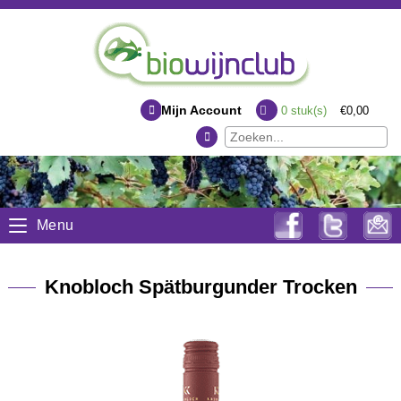
Mijn Account
0
stuk(s)
€0,00
Menu
Knobloch Spätburgunder Trocken