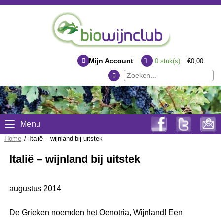
Mijn Account
0
stuk(s)
€0,00
Menu
Home
/
Italië – wijnland bij uitstek
Italië – wijnland bij uitstek
augustus 2014
De Grieken noemden het Oenotria, Wijnland! Een