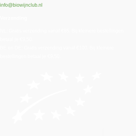
info@biowijnclub.nl
Verzending
NL: Gratis verzending vanaf €85. Bij kleinere bestellingen
betaal je €9,50.
BE en DE: Gratis verzending vanaf €100. Bij kleinere
bestellingen betaal je €9,50.