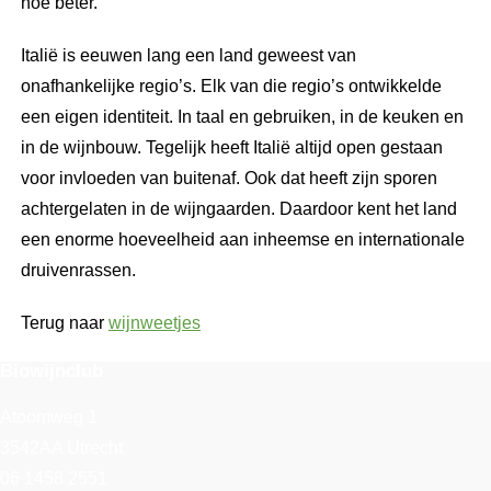
hoe beter.
Italië is eeuwen lang een land geweest van
onafhankelijke regio’s. Elk van die regio’s ontwikkelde
een eigen identiteit. In taal en gebruiken, in de keuken en
in de wijnbouw. Tegelijk heeft Italië altijd open gestaan
voor invloeden van buitenaf. Ook dat heeft zijn sporen
achtergelaten in de wijngaarden. Daardoor kent het land
een enorme hoeveelheid aan inheemse en internationale
druivenrassen.
Terug naar
wijnweetjes
Biowijnclub
Atoomweg 1
3542AA Utrecht
06 1458 2551