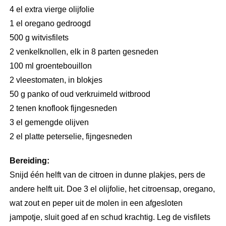
4 el extra vierge olijfolie
1 el oregano gedroogd
500 g witvisfilets
2 venkelknollen, elk in 8 parten gesneden
100 ml groentebouillon
2 vleestomaten, in blokjes
50 g panko of oud verkruimeld witbrood
2 tenen knoflook fijngesneden
3 el gemengde olijven
2 el platte peterselie, fijngesneden
Bereiding:
Snijd één helft van de citroen in dunne plakjes, pers de
andere helft uit. Doe 3 el olijfolie, het citroensap, oregano,
wat zout en peper uit de molen in een afgesloten
jampotje, sluit goed af en schud krachtig. Leg de visfilets