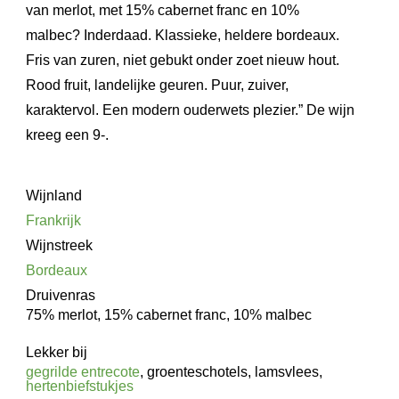
van merlot, met 15% cabernet franc en 10%
malbec? Inderdaad. Klassieke, heldere bordeaux.
Fris van zuren, niet gebukt onder zoet nieuw hout.
Rood fruit, landelijke geuren. Puur, zuiver,
karaktervol. Een modern ouderwets plezier.” De wijn
kreeg een 9-.
Wijnland
Frankrijk
Wijnstreek
Bordeaux
Druivenras
75% merlot, 15% cabernet franc, 10% malbec
Lekker bij
gegrilde entrecote
, groenteschotels, lamsvlees,
hertenbiefstukjes