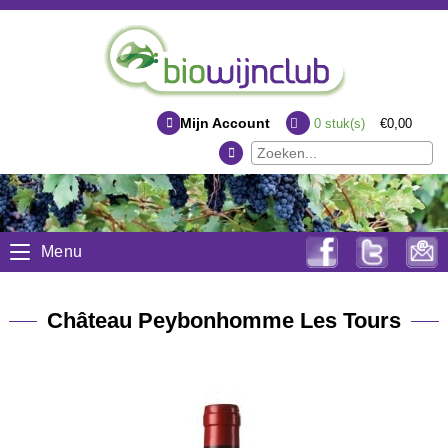
Mijn Account
0
stuk(s)
€0,00
Menu
Château Peybonhomme Les Tours