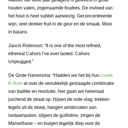
houten vaten, zogenaamde foudres. De invloed van
het hout is heel subtiel aanwezig. Geconcentreerde
wijn, veel donker fruit in de geur en de smaak. Mooi
in balans.
Jancis Robinson: “It is one of the most refined,
ethereal Cahors I’ve ever tasted. Cahors
Unplugged.”
De Grote Hamersma: “Hadden we het bij hun
cuvée
K-Nom
al over de verrukkelijk geslaagde combinatie
van traditie en revolutie, hier gaan we helemaal
juichend de straat op. Hijsen de rode vlag, trekken
tegels uit de stoep, hangen aristocraten aan
lantaarnpalen, slijpen de guillotine, zingen de
Marseillaise – en buigen tegelijk diep voor de