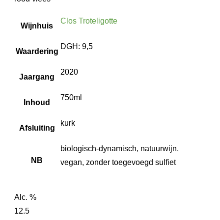
Clos Troteligotte
Wijnhuis
DGH: 9,5
Waardering
2020
Jaargang
750ml
Inhoud
kurk
Afsluiting
biologisch-dynamisch, natuurwijn,
NB
vegan, zonder toegevoegd sulfiet
Alc. %
12.5