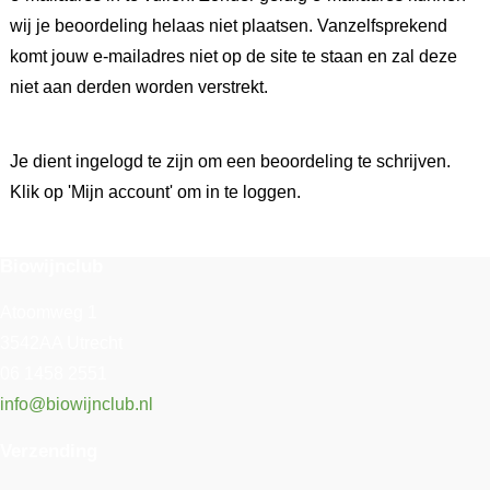
wij je beoordeling helaas niet plaatsen. Vanzelfsprekend
komt jouw e-mailadres niet op de site te staan en zal deze
niet aan derden worden verstrekt.
Je dient ingelogd te zijn om een beoordeling te schrijven.
Klik op 'Mijn account' om in te loggen.
Biowijnclub
Atoomweg 1
3542AA Utrecht
06 1458 2551
info@biowijnclub.nl
Verzending