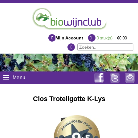
Mijn Account
0
stuk(s)
€0,00
Menu
Clos Troteligotte K-Lys