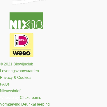
© 2021 Biowijnclub
Leveringsvoorwaarden
Privacy & Cookies
FAQs
Nieuwsbrief
Website by
Clickdreams
Vormgeving Deunk&Heebing