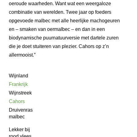
oeroude waarheden. Want wat een weergaloze
combinatie van werelden. Twee jaar op foeders
opgevoede malbec met alle heerlijke machogeuren
en – smaken van oermalbec – en dan in een
biodynamische puurnatuurversie met dartele zuren
die je doet stuiteren van plezier. Cahors op z’n
allermooist.”
Wijnland
Frankrijk
Wijnstreek
Cahors
Druivenras
malbec
Lekker bij
rood vlees