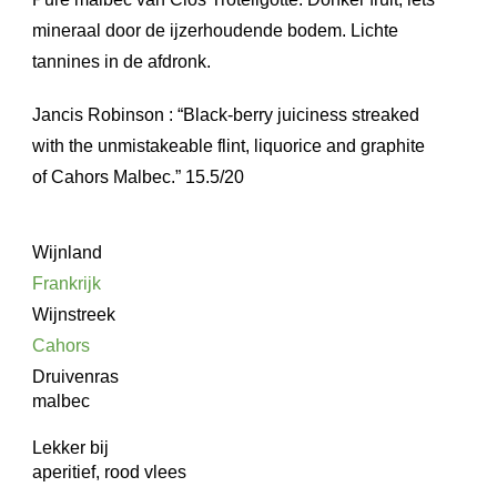
mineraal door de ijzerhoudende bodem. Lichte
tannines in de afdronk.
Jancis Robinson : “Black-berry juiciness streaked
with the unmistakeable flint, liquorice and graphite
of Cahors Malbec.” 15.5/20
Wijnland
Frankrijk
Wijnstreek
Cahors
Druivenras
malbec
Lekker bij
aperitief, rood vlees