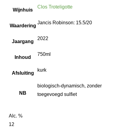
Clos Troteligotte
Wijnhuis
Jancis Robinson: 15.5/20
Waardering
2022
Jaargang
750ml
Inhoud
kurk
Afsluiting
biologisch-dynamisch, zonder
NB
toegevoegd sulfiet
Alc. %
12