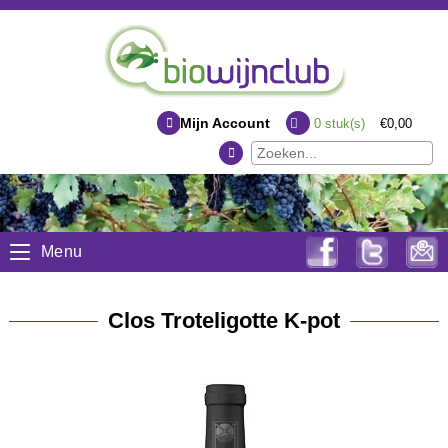
Mijn Account
0
stuk(s)
€0,00
Menu
Clos Troteligotte K-pot