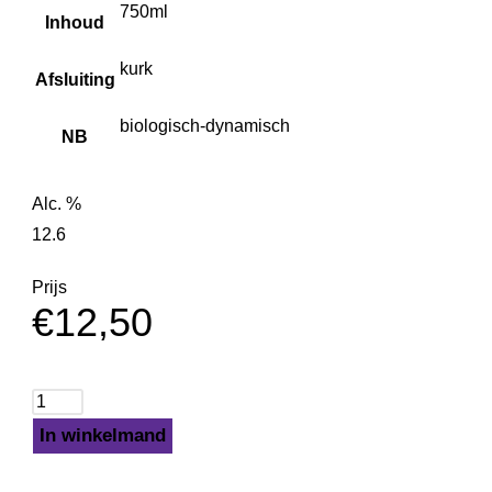
750ml
Inhoud
kurk
Afsluiting
biologisch-dynamisch
NB
Alc. %
12.6
Prijs
€
12,50
In winkelmand