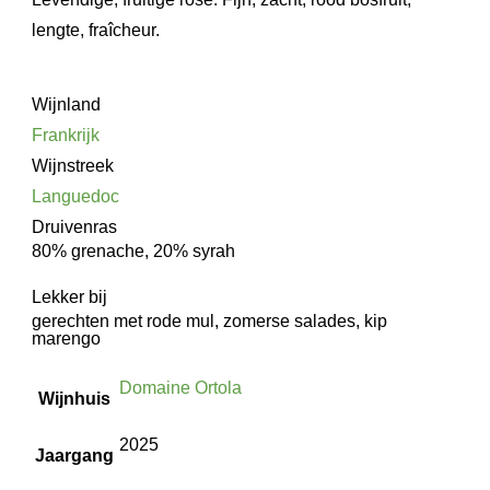
lengte, fraîcheur.
Wijnland
Frankrijk
Wijnstreek
Languedoc
Druivenras
80% grenache, 20% syrah
Lekker bij
gerechten met rode mul, zomerse salades, kip
marengo
Domaine Ortola
Wijnhuis
2025
Jaargang