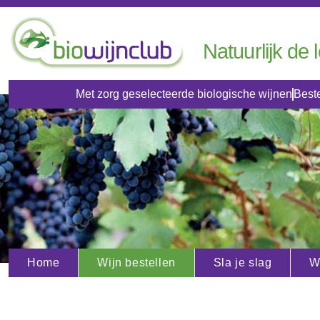
Natuurlijk de 
Met zorg geselecteerde biologische wijnen
Beste
Home
Wijn bestellen
Sla je slag
W