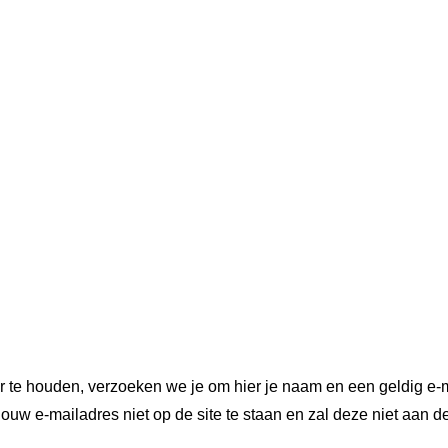
r te houden, verzoeken we je om hier je naam en een geldig e-m
ouw e-mailadres niet op de site te staan en zal deze niet aan d