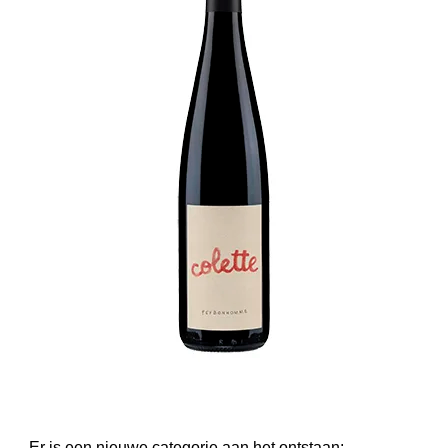
Er is een nieuwe categorie aan het ontstaan: