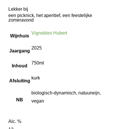
Lekker bij
een picknick, het aperitief, een feestelijke
zomeravond
Vignobles Hubert
Wijnhuis
2025
Jaargang
750ml
Inhoud
kurk
Afsluiting
biologisch-dynamisch, natuurwijn,
NB
vegan
Alc. %