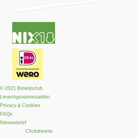
© 2021 Biowijnclub
Leveringsvoorwaarden
Privacy & Cookies
FAQs
Nieuwsbrief
Website by
Clickdreams