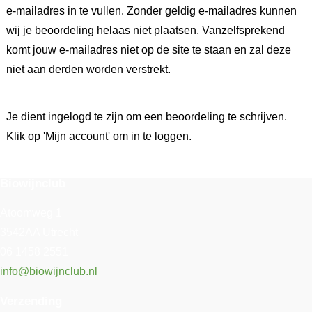
e-mailadres in te vullen. Zonder geldig e-mailadres kunnen
wij je beoordeling helaas niet plaatsen. Vanzelfsprekend
komt jouw e-mailadres niet op de site te staan en zal deze
niet aan derden worden verstrekt.
Je dient ingelogd te zijn om een beoordeling te schrijven.
Klik op 'Mijn account' om in te loggen.
Biowijnclub
Atoomweg 1
3542AA Utrecht
06 1458 2551
info@biowijnclub.nl
Verzending