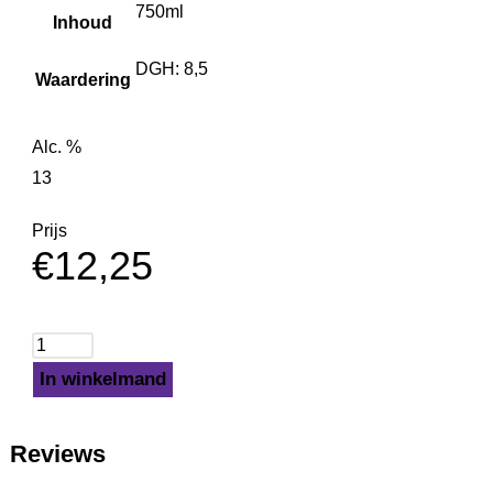
750ml
Inhoud
DGH: 8,5
Waardering
Alc. %
13
Prijs
€
12,25
In winkelmand
Reviews