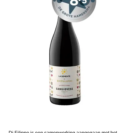
Di Filippo is een samenwerking aangegaan met het