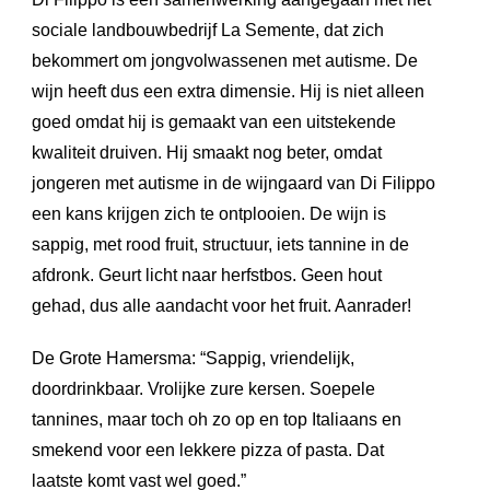
sociale landbouwbedrijf La Semente, dat zich
bekommert om jongvolwassenen met autisme. De
wijn heeft dus een extra dimensie. Hij is niet alleen
goed omdat hij is gemaakt van een uitstekende
kwaliteit druiven. Hij smaakt nog beter, omdat
jongeren met autisme in de wijngaard van Di Filippo
een kans krijgen zich te ontplooien. De wijn is
sappig, met rood fruit, structuur, iets tannine in de
afdronk. Geurt licht naar herfstbos. Geen hout
gehad, dus alle aandacht voor het fruit. Aanrader!
De Grote Hamersma: “Sappig, vriendelijk,
doordrinkbaar. Vrolijke zure kersen. Soepele
tannines, maar toch oh zo op en top Italiaans en
smekend voor een lekkere pizza of pasta. Dat
laatste komt vast wel goed.”