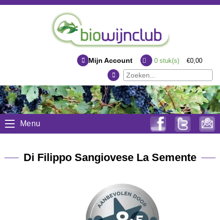
Mijn Account
0
stuk(s)
€0,00
Menu
Di Filippo Sangiovese La Semente