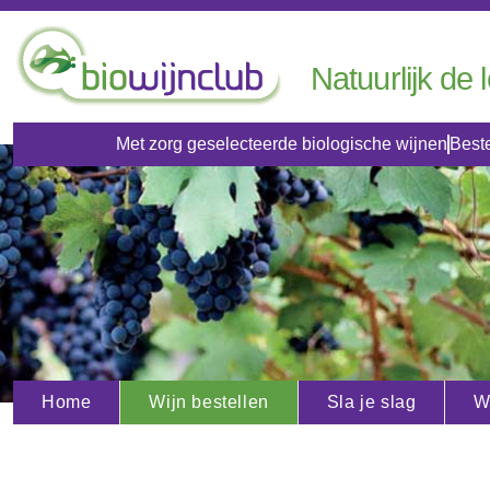
Natuurlijk de 
Met zorg geselecteerde biologische wijnen
Beste
Home
Wijn bestellen
Sla je slag
W