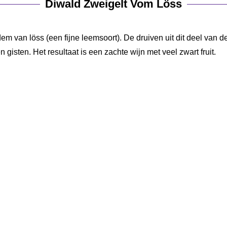
Diwald Zweigelt Vom Löss
m van löss (een fijne leemsoort). De druiven uit dit deel van d
gisten. Het resultaat is een zachte wijn met veel zwart fruit.