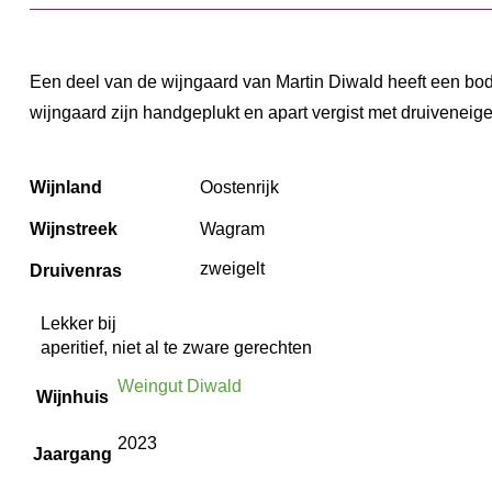
Een deel van de wijngaard van Martin Diwald heeft een bode
wijngaard zijn handgeplukt en apart vergist met druiveneigen 
Wijnland
Oostenrijk
Wijnstreek
Wagram
zweigelt
Druivenras
Lekker bij
aperitief, niet al te zware gerechten
Weingut Diwald
Wijnhuis
2023
Jaargang