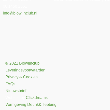
06 1458 2551
info@biowijnclub.nl
© 2021 Biowijnclub
Leveringsvoorwaarden
Privacy & Cookies
FAQs
Nieuwsbrief
Website by
Clickdreams
Vormgeving Deunk&Heebing