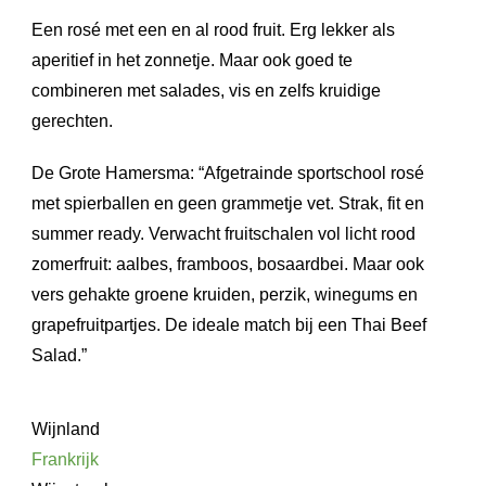
Een rosé met een en al rood fruit. Erg lekker als
aperitief in het zonnetje. Maar ook goed te
combineren met salades, vis en zelfs kruidige
gerechten.
De Grote Hamersma: “Afgetrainde sportschool rosé
met spierballen en geen grammetje vet. Strak, fit en
summer ready. Verwacht fruitschalen vol licht rood
zomerfruit: aalbes, framboos, bosaardbei. Maar ook
vers gehakte groene kruiden, perzik, winegums en
grapefruitpartjes. De ideale match bij een Thai Beef
Salad.”
Wijnland
Frankrijk