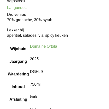
Wijnstreek
Languedoc
Druivenras
70% grenache, 30% syrah
Lekker bij
aperitief, salades, vis, spicy keuken
Domaine Ortola
Wijnhuis
2025
Jaargang
DGH: 9-
Waardering
750ml
Inhoud
kurk
Afsluiting