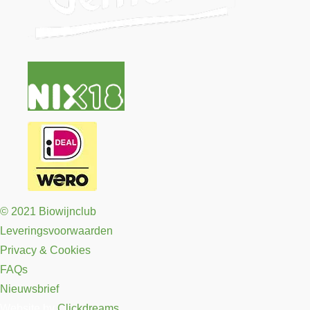
© 2021 Biowijnclub
Leveringsvoorwaarden
Privacy & Cookies
FAQs
Nieuwsbrief
Website by
Clickdreams