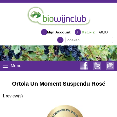
Mijn Account
0
stuk(s)
€0,00
Menu
Ortola Un Moment Suspendu Rosé
1 review(s)