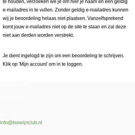
te houden, verzoeken we je om hier je naam en een geldig
e-mailadres in te vullen. Zonder geldig e-mailadres kunnen
wij je beoordeling helaas niet plaatsen. Vanzelfsprekend
komt jouw e-mailadres niet op de site te staan en zal deze
niet aan derden worden verstrekt.
Je dient ingelogd te zijn om een beoordeling te schrijven.
Klik op 'Mijn account' om in te loggen.
Biowijnclub
Atoomweg 1
3542AA Utrecht
06 1458 2551
info@biowijnclub.nl