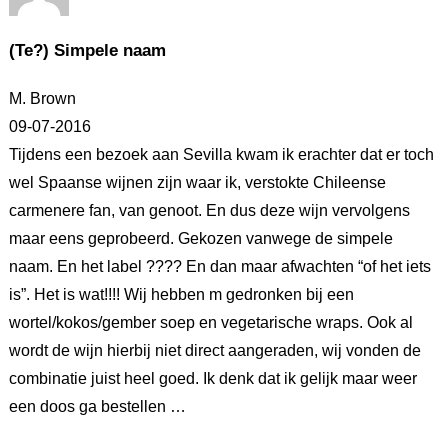
(Te?) Simpele naam
M. Brown
09-07-2016
Tijdens een bezoek aan Sevilla kwam ik erachter dat er toch
wel Spaanse wijnen zijn waar ik, verstokte Chileense
carmenere fan, van genoot. En dus deze wijn vervolgens
maar eens geprobeerd. Gekozen vanwege de simpele
naam. En het label ???? En dan maar afwachten “of het iets
is”. Het is wat!!!! Wij hebben m
gedronken bij een
wortel/kokos/gember soep en vegetarische wraps. Ook al
wordt de wijn hierbij niet direct aangeraden, wij vonden de
combinatie juist heel goed. Ik denk dat ik gelijk maar weer
een doos ga bestellen …