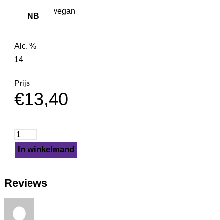
vegan
NB
Alc. %
14
Prijs
€
13,40
In winkelmand
Reviews