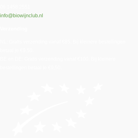
06 1458 2551
info@biowijnclub.nl
Verzending
NL: Gratis verzending vanaf €85. Bij kleinere bestellingen
betaal je €9,50.
BE en DE: Gratis verzending vanaf €100. Bij kleinere
bestellingen betaal je €9,50.