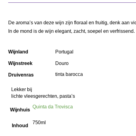
De aroma’s van deze wijn zijn floraal en fruitig, denk aan v
In de mond is de wijn elegant, zacht, soepel en verfrissend. D
Wijnland
Portugal
Wijnstreek
Douro
tinta barocca
Druivenras
Lekker bij
lichte vleesgerechten, pasta’s
Quinta da Trovisca
Wijnhuis
750ml
Inhoud