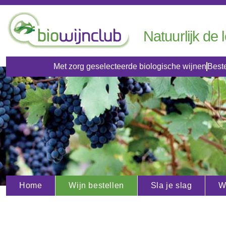
Natuurlijk de 
Met zorg geselecteerde biologische wijnen
Beste
Home
Wijn bestellen
Sla je slag
W