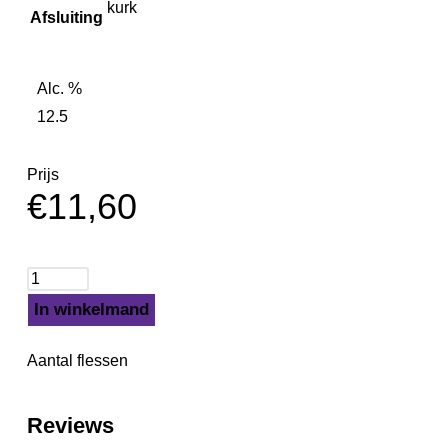
kurk
Afsluiting
Alc. %
12.5
Prijs
€
11,60
In winkelmand
Aantal flessen
Reviews