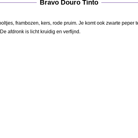
Bravo Douro Tinto
iooltjes, frambozen, kers, rode pruim. Je komt ook zwarte peper 
e afdronk is licht kruidig en verfijnd.