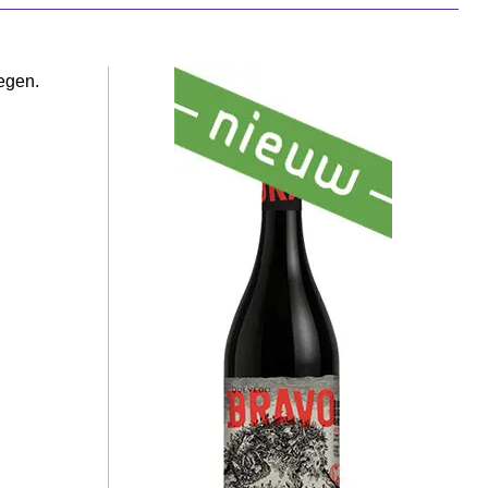
tegen.