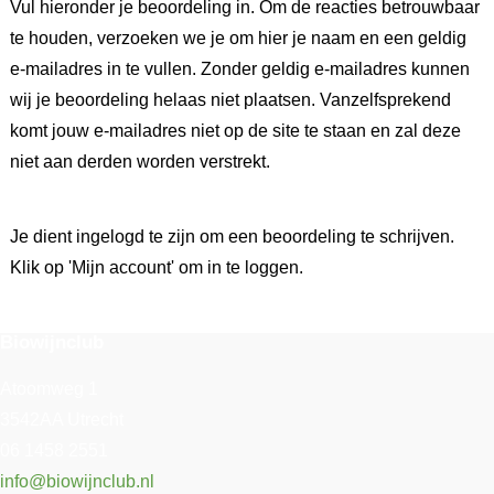
Vul hieronder je beoordeling in. Om de reacties betrouwbaar
te houden, verzoeken we je om hier je naam en een geldig
e-mailadres in te vullen. Zonder geldig e-mailadres kunnen
wij je beoordeling helaas niet plaatsen. Vanzelfsprekend
komt jouw e-mailadres niet op de site te staan en zal deze
niet aan derden worden verstrekt.
Je dient ingelogd te zijn om een beoordeling te schrijven.
Klik op 'Mijn account' om in te loggen.
Biowijnclub
Atoomweg 1
3542AA Utrecht
06 1458 2551
info@biowijnclub.nl