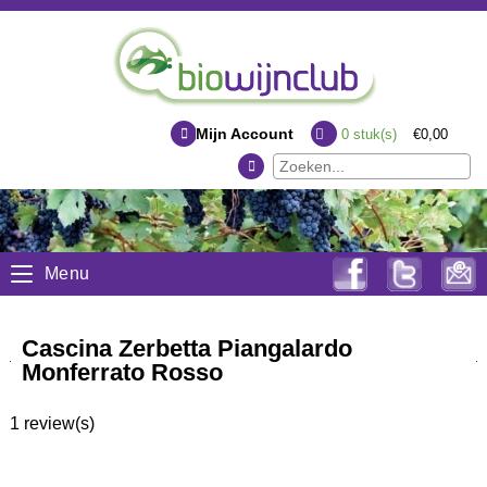
Mijn Account
0
stuk(s)
€0,00
Menu
Cascina Zerbetta Piangalardo
Monferrato Rosso
1 review(s)