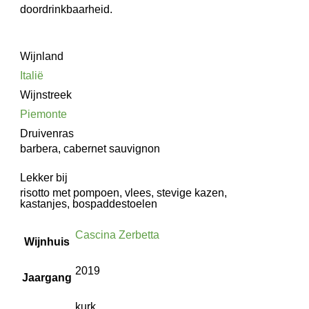
doordrinkbaarheid.
Wijnland
Italië
Wijnstreek
Piemonte
Druivenras
barbera, cabernet sauvignon
Lekker bij
risotto met pompoen, vlees, stevige kazen,
kastanjes, bospaddestoelen
Cascina Zerbetta
Wijnhuis
2019
Jaargang
kurk