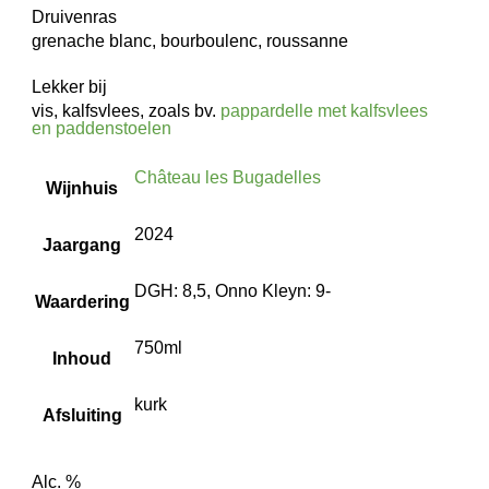
Druivenras
grenache blanc, bourboulenc, roussanne
Lekker bij
vis, kalfsvlees, zoals bv.
pappardelle met kalfsvlees
en paddenstoelen
Château les Bugadelles
Wijnhuis
2024
Jaargang
DGH: 8,5, Onno Kleyn: 9-
Waardering
750ml
Inhoud
kurk
Afsluiting
Alc. %