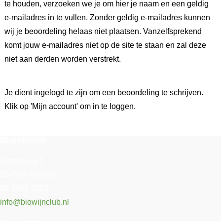
te houden, verzoeken we je om hier je naam en een geldig
e-mailadres in te vullen. Zonder geldig e-mailadres kunnen
wij je beoordeling helaas niet plaatsen. Vanzelfsprekend
komt jouw e-mailadres niet op de site te staan en zal deze
niet aan derden worden verstrekt.
Je dient ingelogd te zijn om een beoordeling te schrijven.
Klik op 'Mijn account' om in te loggen.
Biowijnclub
Atoomweg 1
3542AA Utrecht
06 1458 2551
info@biowijnclub.nl