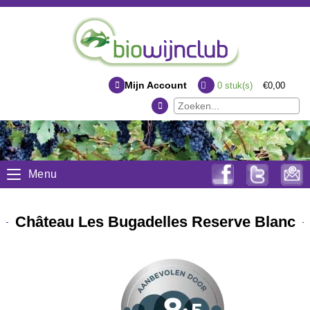
Mijn Account
0
stuk(s)
€0,00
Menu
Château Les Bugadelles Reserve Blanc