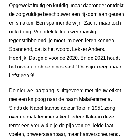
Opgewekt fruitig en kruidig, maar daaronder ontdekt
de zorgvuldige beschouwer een rijkdom aan geuren
en smaken. Een spannende wijn. Zacht, maar toch
ook droog. Vriendelijk, toch weerbarstig,
tegenstribbelend, je moet ‘m even leren kennen.
Spannend, dat is het woord. Lekker Anders.
Heerlijk. Dat gold voor de 2020. En de 2021 houdt
het niveau probleemloos vast.” De wijn kreeg maar
liefst een 9!
De nieuwe jaargang is uitgevoerd met nieuw etiket,
met een knipoog naar de naam Malafemmena.
Sinds de Napolitaanse acteur Totò in 1951 zong
over de malafemmena kent iedere Italiaan deze
term: een vrouw die je de pijn van de liefde laat
voelen, onweerstaanbaar, maar hartverscheurend.