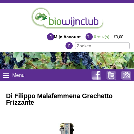
Mijn Account
0
stuk(s)
€0,00
Menu
Di Filippo Malafemmena Grechetto
Frizzante