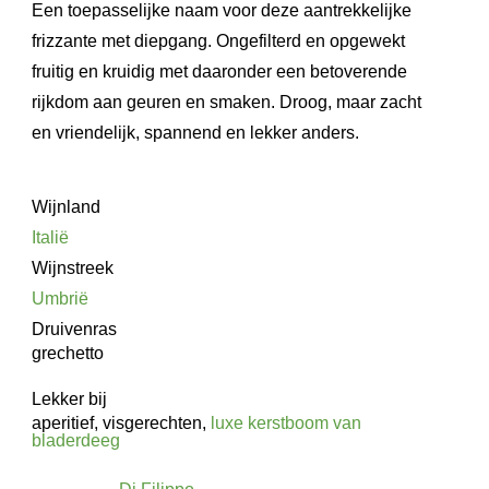
Een toepasselijke naam voor deze aantrekkelijke
frizzante met diepgang. Ongefilterd en opgewekt
fruitig en kruidig met daaronder een betoverende
rijkdom aan geuren en smaken. Droog, maar zacht
en vriendelijk, spannend en lekker anders.
Wijnland
Italië
Wijnstreek
Umbrië
Druivenras
grechetto
Lekker bij
aperitief, visgerechten,
luxe kerstboom van
bladerdeeg