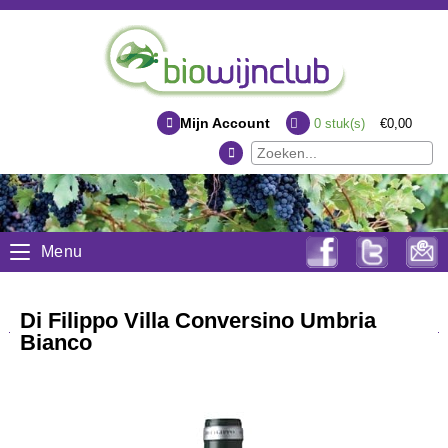
Mijn Account
0
stuk(s)
€0,00
Menu
Di Filippo Villa Conversino Umbria
Bianco