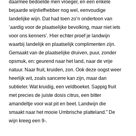
daarmee bedoelde men vroeger, en een enkele
bejaarde wijnliefhebber nog wel, eenvoudige
landelijke wijn. Dat had toen zo’n ondertoon van
‘aardig voor de plaatselijke bevolking, maar niet iets
voor ons kenners’. Hier echter proef je landwijn
waarbij landelijk en plaatselijk complimenten zijn.
Gemaakt van de plaatselijke druiven, puur, zonder
opsmuk, en: geurend naar het land, naar de vrije
natuur. Naar fruit, kruiden, zon. Ook deze oogst weer
heerlijk wit, zoals sancerre kan zijn, maar dan
subtieler. Wat kruidig, een veldboeket. Sappig fruit
met precies de juiste dosis citrus, een bitter
amandeltje voor wat pit en beet. Landwijn die
smaakt naar het mooie Umbrische platteland.” De
wijn kreeg een 9-.