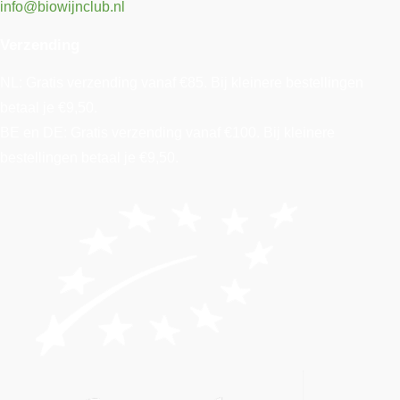
info@biowijnclub.nl
Verzending
NL: Gratis verzending vanaf €85. Bij kleinere bestellingen
betaal je €9,50.
BE en DE: Gratis verzending vanaf €100. Bij kleinere
bestellingen betaal je €9,50.