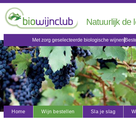
Natuurlijk de 
Met zorg geselecteerde biologische wijnen
Beste
Home
Wijn bestellen
Sla je slag
W