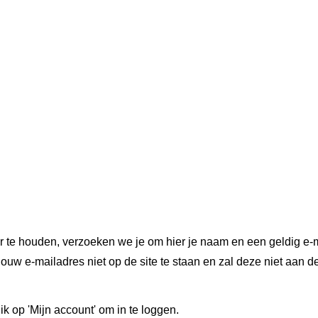
r te houden, verzoeken we je om hier je naam en een geldig e-m
ouw e-mailadres niet op de site te staan en zal deze niet aan d
ik op 'Mijn account' om in te loggen.