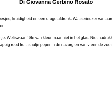
Di Giovanna Gerbino Rosato
besjes, kruidigheid en een droge afdronk. Wat serieuzer van aa
ken.
. Weliswaar frêle van kleur maar niet in het glas. Niet nadrukk
appig rood fruit, snufje peper in de nazorg en van vreemde zoe