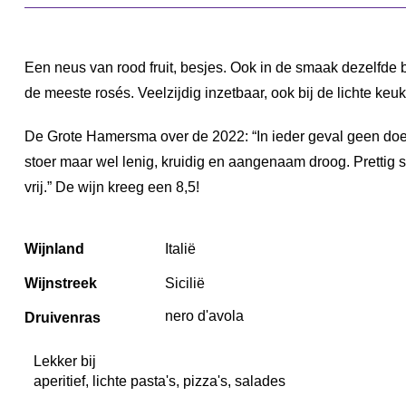
Een neus van rood fruit, besjes. Ook in de smaak dezelfde 
de meeste rosés. Veelzijdig inzetbaar, ook bij de lichte keu
De Grote Hamersma over de 2022: “In ieder geval geen doetje
stoer maar wel lenig, kruidig en aangenaam droog. Prettig s
vrij.” De wijn kreeg een 8,5!
Wijnland
Italië
Wijnstreek
Sicilië
nero d'avola
Druivenras
Lekker bij
aperitief, lichte pasta's, pizza's, salades