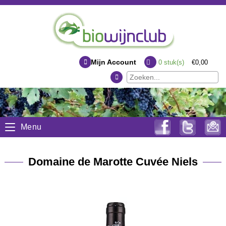
Mijn Account
0
stuk(s)
€0,00
Menu
Domaine de Marotte Cuvée Niels