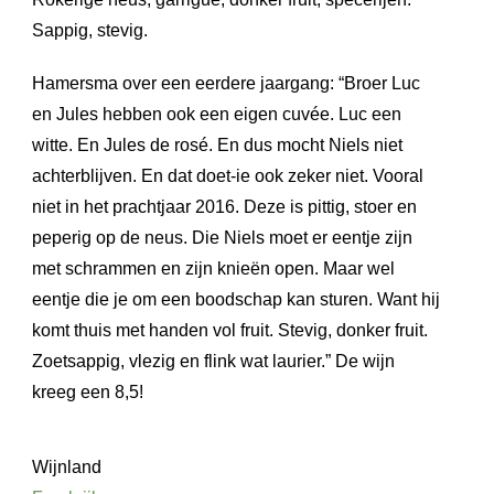
Sappig, stevig.
Hamersma over een eerdere jaargang: “Broer Luc
en Jules hebben ook een eigen cuvée. Luc een
witte. En Jules de rosé. En dus mocht Niels niet
achterblijven. En dat doet-ie ook zeker niet. Vooral
niet in het prachtjaar 2016. Deze is pittig, stoer en
peperig op de neus. Die Niels moet er eentje zijn
met schrammen en zijn knieën open. Maar wel
eentje die je om een boodschap kan sturen. Want hij
komt thuis met handen vol fruit. Stevig, donker fruit.
Zoetsappig, vlezig en flink wat laurier.” De wijn
kreeg een 8,5!
Wijnland