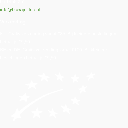
06 1458 2551
info@biowijnclub.nl
Verzending
NL: Gratis verzending vanaf €85. Bij kleinere bestellingen
betaal je €9,50.
BE en DE: Gratis verzending vanaf €100. Bij kleinere
bestellingen betaal je €9,50.