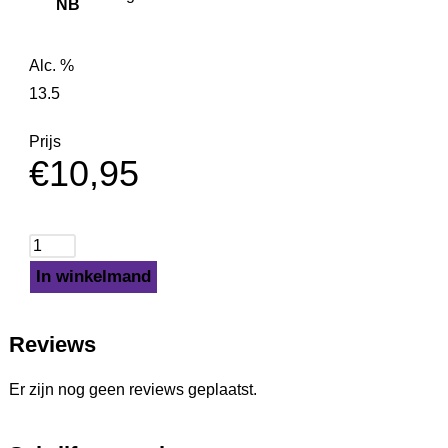
NB
Alc. %
13.5
Prijs
€
10,95
In winkelmand
Reviews
Er zijn nog geen reviews geplaatst.