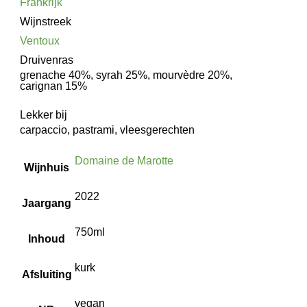
Frankrijk
Wijnstreek
Ventoux
Druivenras
grenache 40%, syrah 25%, mourvèdre 20%,
carignan 15%
Lekker bij
carpaccio, pastrami, vleesgerechten
Domaine de Marotte
Wijnhuis
2022
Jaargang
750ml
Inhoud
kurk
Afsluiting
vegan