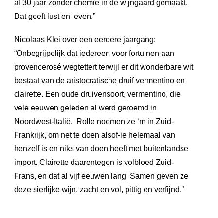
al 30 jaar zonder chemie in de wijngaard gemaakt.
Dat geeft lust en leven.”
Nicolaas Klei over een eerdere jaargang:
“Onbegrijpelijk dat iedereen voor fortuinen aan
provencerosé wegtettert terwijl er dit wonderbare wit
bestaat van de aristocratische druif vermentino en
clairette. Een oude druivensoort, vermentino, die
vele eeuwen geleden al werd geroemd in
Noordwest-Italië. Rolle noemen ze ‘m in Zuid-
Frankrijk, om net te doen alsof-ie helemaal van
henzelf is en niks van doen heeft met buitenlandse
import. Clairette daarentegen is volbloed Zuid-
Frans, en dat al vijf eeuwen lang. Samen geven ze
deze sierlijke wijn, zacht en vol, pittig en verfijnd.”