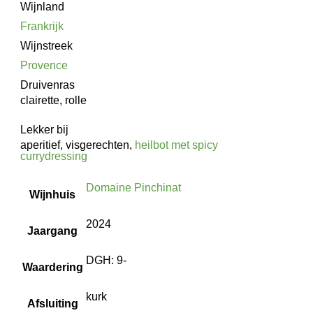
Wijnland
Frankrijk
Wijnstreek
Provence
Druivenras
clairette, rolle
Lekker bij
aperitief, visgerechten,
heilbot met spicy
currydressing
Domaine Pinchinat
Wijnhuis
2024
Jaargang
DGH: 9-
Waardering
kurk
Afsluiting