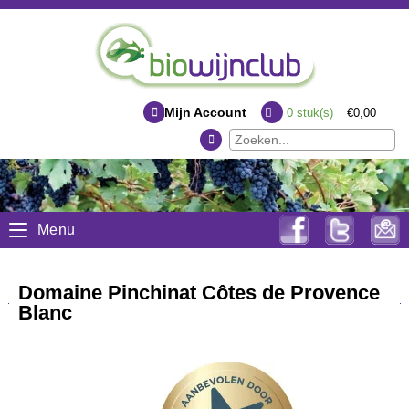
Mijn Account
0
stuk(s)
€0,00
Menu
Domaine Pinchinat Côtes de Provence
Blanc