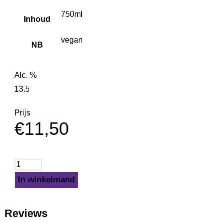
750ml
Inhoud
vegan
NB
Alc. %
13.5
Prijs
€
11,50
In winkelmand
Reviews