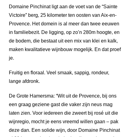
Domaine Pinchinat ligt aan de voet van de “Sainte
Victoire” berg, 25 kilometer ten oosten van Aix-en-
Provence. Het domein is al meer dan twee eeuwen
in familiebezit. De ligging, op zo’n 280m hoogte, en
de bodem, die bestaat uit een mix van klei en kalk,
maken kwalitatieve wijnbouw mogelijk. En dat proef
je.
Fruitig en floraal. Veel smaak, sappig, rondeur,
lange afdronk.
De Grote Hamersma: “Wit uit de Provence, bij ons
een graag geziene gast die vaker zijn neus mag
laten zien. Voor iedereen die zweert bij rosé uit die
wijnregio, mocht je eens vreemd willen gaan – pak
deze dan. Een solide wijn, door Domaine Pinchinat