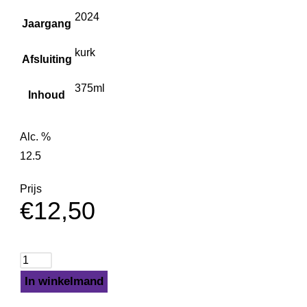
2024
Jaargang
kurk
Afsluiting
375ml
Inhoud
Alc. %
12.5
Prijs
€
12,50
In winkelmand