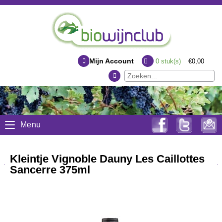
Mijn Account
0
stuk(s)
€0,00
Menu
Kleintje Vignoble Dauny Les Caillottes
Sancerre 375ml