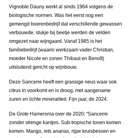
Vignoble Dauny werkt al sinds 1964 volgens de
biologische normen. Was het eerst nog een
gemengd boerenbedrijf dat verschillende gewassen
verbouwde, stukje bij beetje werden de velden
omgezet naar wijngaard. Vanaf 1985 is het
familiebedrijf (waarin werkzaam vader Christian,
moeder Nicole en zonen Thibaut en Benoît)
uitsluitend gericht op wijnbouw.
Deze Sancerre heeft een grassige neus waar ook
citrus in voorkomt en is droog, met aangename
zuren en lichte mineraliteit. Fijn jaar, de 2024.
De Grote Hamersma over de 2020: “Sancerre
zonder strenge kantjes. Sub-tropische tonen komen
komen. Mango, iets ananas, rijpe kruisbessen en