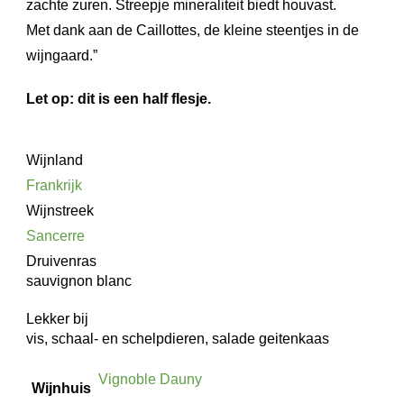
zachte zuren. Streepje mineraliteit biedt houvast.
Met dank aan de Caillottes, de kleine steentjes in de
wijngaard.”
Let op:
dit is een half flesje.
Wijnland
Frankrijk
Wijnstreek
Sancerre
Druivenras
sauvignon blanc
Lekker bij
vis, schaal- en schelpdieren, salade geitenkaas
Vignoble Dauny
Wijnhuis