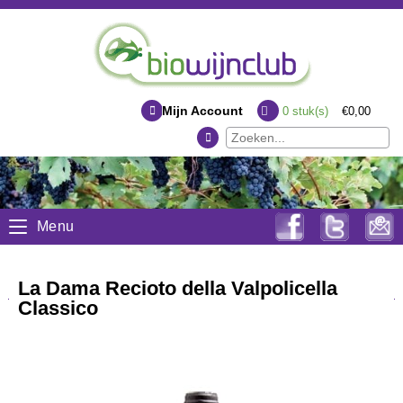
Mijn Account
0
stuk(s)
€0,00
Menu
La Dama Recioto della Valpolicella
Classico