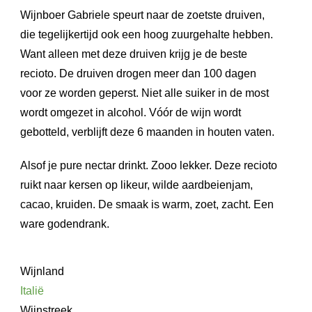
Wijnboer Gabriele speurt naar de zoetste druiven,
die tegelijkertijd ook een hoog zuurgehalte hebben.
Want alleen met deze druiven krijg je de beste
recioto. De druiven drogen meer dan 100 dagen
voor ze worden geperst. Niet alle suiker in de most
wordt omgezet in alcohol. Vóór de wijn wordt
gebotteld, verblijft deze 6 maanden in houten vaten.
Alsof je pure nectar drinkt. Zooo lekker. Deze recioto
ruikt naar kersen op likeur, wilde aardbeienjam,
cacao, kruiden. De smaak is warm, zoet, zacht. Een
ware godendrank.
Wijnland
Italië
Wijnstreek