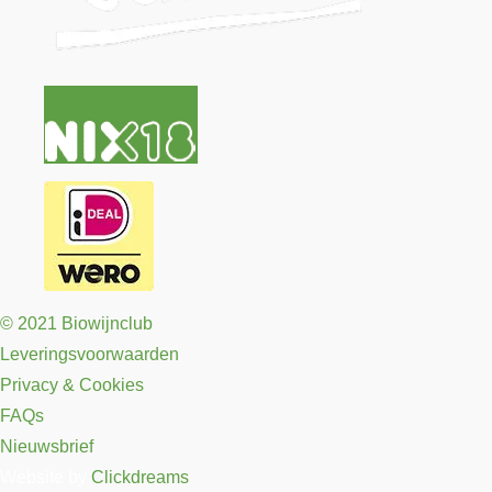
© 2021 Biowijnclub
Leveringsvoorwaarden
Privacy & Cookies
FAQs
Nieuwsbrief
Website by
Clickdreams