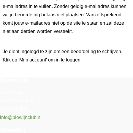
e-mailadres in te vullen. Zonder geldig e-mailadres kunnen
wij je beoordeling helaas niet plaatsen. Vanzelfsprekend
komt jouw e-mailadres niet op de site te staan en zal deze
niet aan derden worden verstrekt.
Je dient ingelogd te zijn om een beoordeling te schrijven.
Klik op 'Mijn account' om in te loggen.
Biowijnclub
Atoomweg 1
3542AA Utrecht
06 1458 2551
info@biowijnclub.nl
Verzending