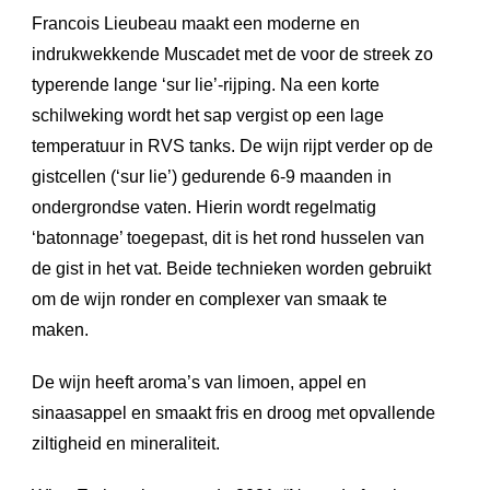
Francois Lieubeau maakt een moderne en
indrukwekkende Muscadet met de voor de streek zo
typerende lange ‘sur lie’-rijping. Na een korte
schilweking wordt het sap vergist op een lage
temperatuur in RVS tanks. De wijn rijpt verder op de
gistcellen (‘sur lie’) gedurende 6-9 maanden in
ondergrondse vaten. Hierin wordt regelmatig
‘batonnage’ toegepast, dit is het rond husselen van
de gist in het vat. Beide technieken worden gebruikt
om de wijn ronder en complexer van smaak te
maken.
De wijn heeft aroma’s van limoen, appel en
sinaasappel en smaakt fris en droog met opvallende
ziltigheid en mineraliteit.