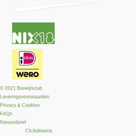
© 2021 Biowijnclub
Leveringsvoorwaarden
Privacy & Cookies
FAQs
Nieuwsbrief
Website by
Clickdreams