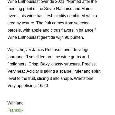
Wine Enthousiast over de 2021: “Named after the
meeting point of the Sèvre Nantaise and Maine
rivers, this wine has fresh acidity combined with a
creamy texture. The fruit comes from selected
parcels, with apple and citrus flavors in balance.”
Wine Enthousiast geeft de wijn 90 punten.
Wijnschrijver Jancis Robinson over de vorige
jaargang: “I smell lemon-lime wine gums and
firelighters. Crisp. Boxy, glassy structure. Precise.
Very neat. Acidity is taking a scalpel, ruler and spirit
level to the fruit, slicing it into shape. Whetstone.
Very appetising. 16/20
Wijnland
Frankrijk