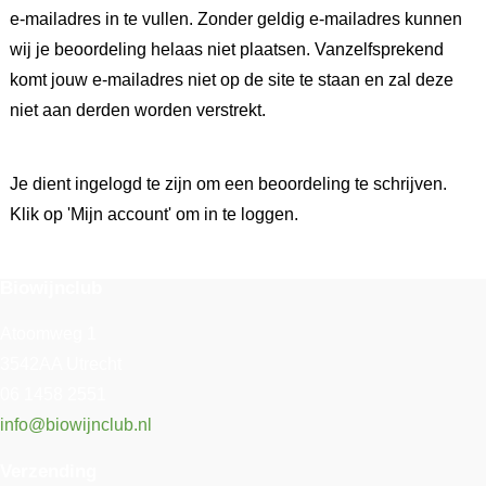
e-mailadres in te vullen. Zonder geldig e-mailadres kunnen
wij je beoordeling helaas niet plaatsen. Vanzelfsprekend
komt jouw e-mailadres niet op de site te staan en zal deze
niet aan derden worden verstrekt.
Je dient ingelogd te zijn om een beoordeling te schrijven.
Klik op 'Mijn account' om in te loggen.
Biowijnclub
Atoomweg 1
3542AA Utrecht
06 1458 2551
info@biowijnclub.nl
Verzending