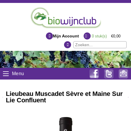
Mijn Account
0
stuk(s)
€0,00
Menu
Lieubeau Muscadet Sèvre et Maine Sur
Lie Confluent