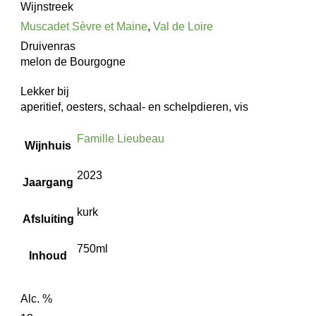
Wijnstreek
Muscadet Sèvre et Maine
,
Val de Loire
Druivenras
melon de Bourgogne
Lekker bij
aperitief, oesters, schaal- en schelpdieren, vis
Famille Lieubeau
Wijnhuis
2023
Jaargang
kurk
Afsluiting
750ml
Inhoud
Alc. %