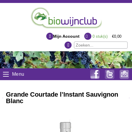
Mijn Account
0
stuk(s)
€0,00
Menu
Grande Courtade l’Instant Sauvignon
Blanc