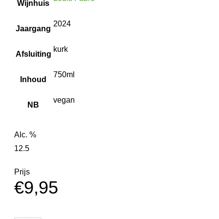
Wijnhuis
2024
Jaargang
kurk
Afsluiting
750ml
Inhoud
vegan
NB
Alc. %
12.5
Prijs
€
9,95