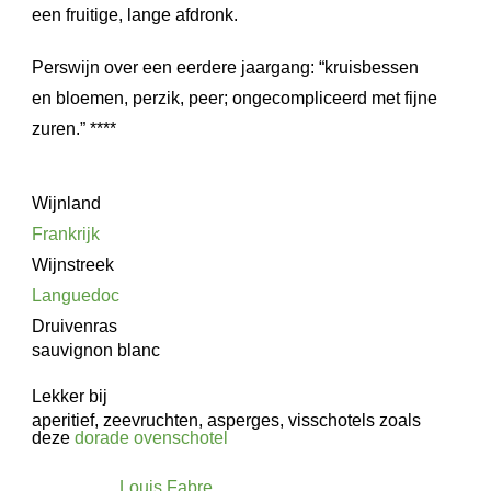
een fruitige, lange afdronk.
Perswijn over een eerdere jaargang: “kruisbessen
en bloemen, perzik, peer; ongecompliceerd met fijne
zuren.” ****
Wijnland
Frankrijk
Wijnstreek
Languedoc
Druivenras
sauvignon blanc
Lekker bij
aperitief, zeevruchten, asperges, visschotels zoals
deze
dorade ovenschotel
Louis Fabre