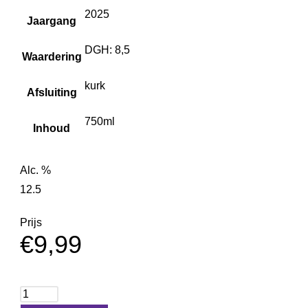
2025
Jaargang
DGH: 8,5
Waardering
kurk
Afsluiting
750ml
Inhoud
Alc. %
12.5
Prijs
€
9,99