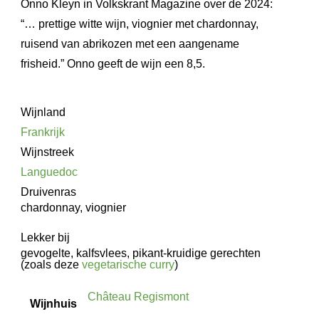
Onno Kleyn in Volkskrant Magazine over de 2024:
“… prettige witte wijn, viognier met chardonnay,
ruisend van abrikozen met een aangename
frisheid.” Onno geeft de wijn een 8,5.
Wijnland
Frankrijk
Wijnstreek
Languedoc
Druivenras
chardonnay, viognier
Lekker bij
gevogelte, kalfsvlees, pikant-kruidige gerechten
(zoals deze
vegetarische curry
)
Château Regismont
Wijnhuis