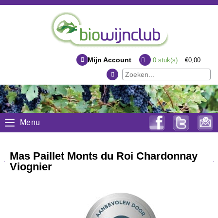
Mijn Account
0
stuk(s)
€0,00
Menu
Mas Paillet Monts du Roi Chardonnay
Viognier