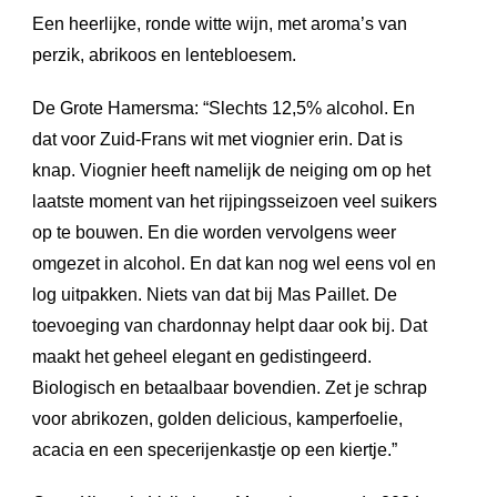
Een heerlijke, ronde witte wijn, met aroma’s van
perzik, abrikoos en lentebloesem.
De Grote Hamersma: “Slechts 12,5% alcohol. En
dat voor Zuid-Frans wit met viognier erin. Dat is
knap. Viognier heeft namelijk de neiging om op het
laatste moment van het rijpingsseizoen veel suikers
op te bouwen. En die worden vervolgens weer
omgezet in alcohol. En dat kan nog wel eens vol en
log uitpakken. Niets van dat bij Mas Paillet. De
toevoeging van chardonnay helpt daar ook bij. Dat
maakt het geheel elegant en gedistingeerd.
Biologisch en betaalbaar bovendien. Zet je schrap
voor abrikozen, golden delicious, kamperfoelie,
acacia en een specerijenkastje op een kiertje.”