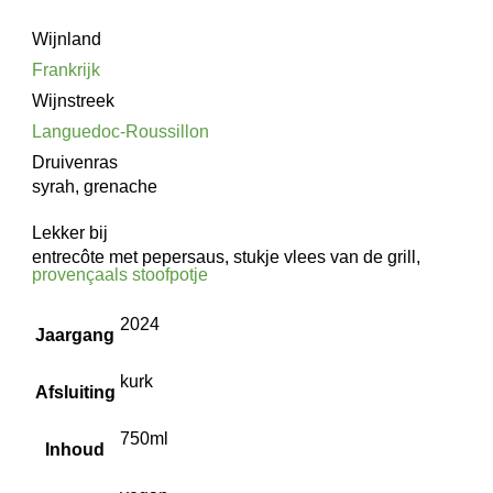
Wijnland
Frankrijk
Wijnstreek
Languedoc-Roussillon
Druivenras
syrah, grenache
Lekker bij
entrecôte met pepersaus, stukje vlees van de grill,
provençaals stoofpotje
2024
Jaargang
kurk
Afsluiting
750ml
Inhoud