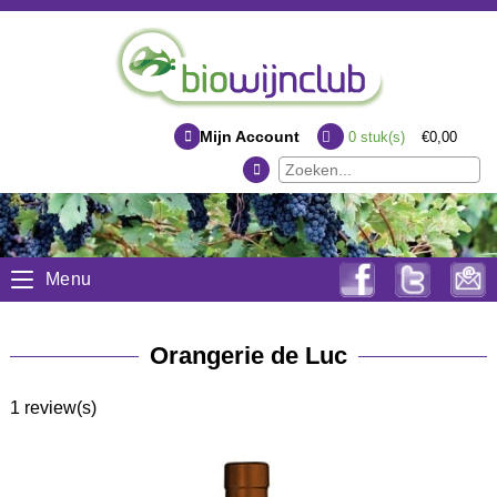
Mijn Account
0
stuk(s)
€0,00
Menu
Orangerie de Luc
1 review(s)