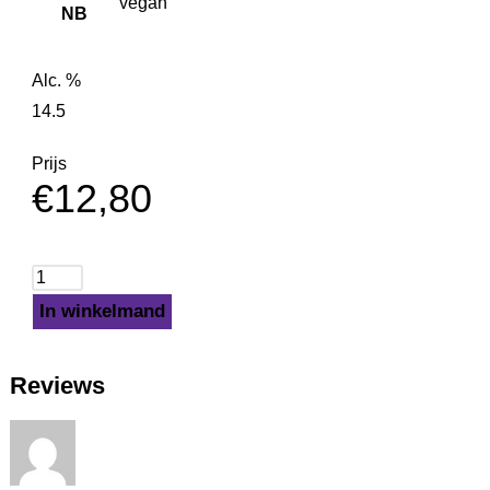
vegan
NB
Alc. %
14.5
Prijs
€
12,80
In winkelmand
Reviews