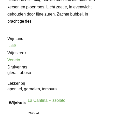
kersen en pioenroos. Licht zoetje, in evenwicht
gehouden door fijne zuren. Zachte bubbel. In
prachtige fles!
Wijnland
Italië
Wijnstreek
Veneto
Druivenras
glera, raboso
Lekker bij
aperitief, garnalen, tempura
La Cantina Pizzolato
Wijnhuis
750ml