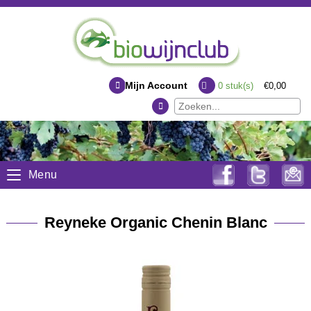
Mijn Account
0
stuk(s)
€0,00
Menu
Reyneke Organic Chenin Blanc