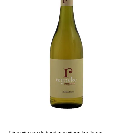
Fijne wijn van de hand van wijnmaker Johan