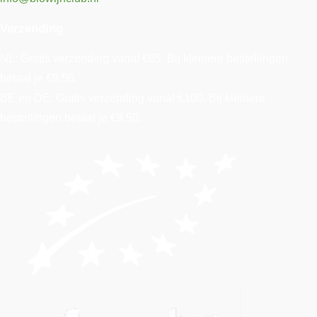
Verzending
NL: Gratis verzending vanaf €85. Bij kleinere bestellingen
betaal je €9,50.
BE en DE: Gratis verzending vanaf €100. Bij kleinere
bestellingen betaal je €9,50.