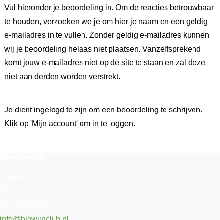
Vul hieronder je beoordeling in. Om de reacties betrouwbaar
te houden, verzoeken we je om hier je naam en een geldig
e-mailadres in te vullen. Zonder geldig e-mailadres kunnen
wij je beoordeling helaas niet plaatsen. Vanzelfsprekend
komt jouw e-mailadres niet op de site te staan en zal deze
niet aan derden worden verstrekt.
Je dient ingelogd te zijn om een beoordeling te schrijven.
Klik op 'Mijn account' om in te loggen.
Biowijnclub
Atoomweg 1
3542AA Utrecht
06 1458 2551
info@biowijnclub.nl