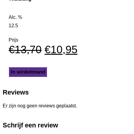
Alc. %
12.5
Prijs
€
13,70
€
10,95
In winkelmand
Reviews
Er zijn nog geen reviews geplaatst.
Schrijf een review