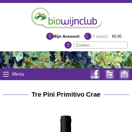
Mijn Account
0
stuk(s)
€0,00
Menu
Tre Pini Primitivo Crae