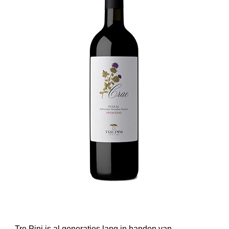
Tre Pini is al generaties lang in handen van