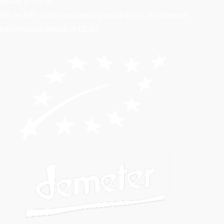
betaal je €9,50.
BE en DE: Gratis verzending vanaf €100. Bij kleinere
bestellingen betaal je €9,50.