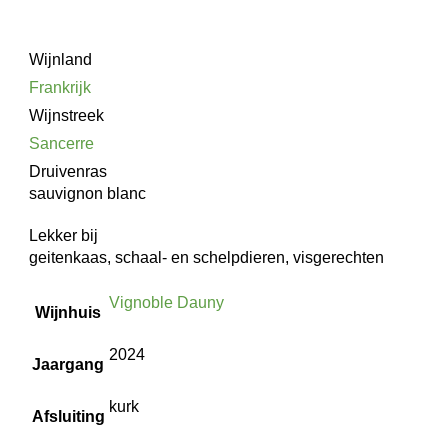
Wijnland
Frankrijk
Wijnstreek
Sancerre
Druivenras
sauvignon blanc
Lekker bij
geitenkaas, schaal- en schelpdieren, visgerechten
Vignoble Dauny
Wijnhuis
2024
Jaargang
kurk
Afsluiting