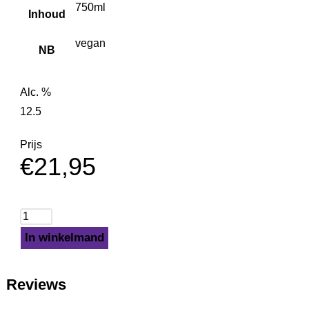
750ml
Inhoud
vegan
NB
Alc. %
12.5
Prijs
€
21,95
In winkelmand
Reviews