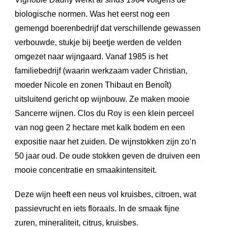
biologische normen. Was het eerst nog een
gemengd boerenbedrijf dat verschillende gewassen
verbouwde, stukje bij beetje werden de velden
omgezet naar wijngaard. Vanaf 1985 is het
familiebedrijf (waarin werkzaam vader Christian,
moeder Nicole en zonen Thibaut en Benoît)
uitsluitend gericht op wijnbouw. Ze maken mooie
Sancerre wijnen. Clos du Roy is een klein perceel
van nog geen 2 hectare met kalk bodem en een
expositie naar het zuiden. De wijnstokken zijn zo’n
50 jaar oud. De oude stokken geven de druiven een
mooie concentratie en smaakintensiteit.
Deze wijn heeft een neus vol kruisbes, citroen, wat
passievrucht en iets floraals. In de smaak fijne
zuren, mineraliteit, citrus, kruisbes.