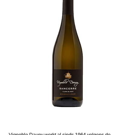
Vignoble Dauny werkt al sinds 1964 volgens de