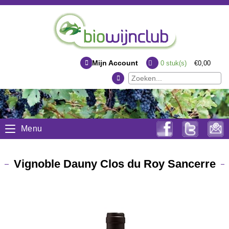
Mijn Account
0
stuk(s)
€0,00
Menu
Vignoble Dauny Clos du Roy Sancerre