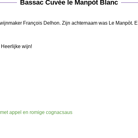
Bassac Cuvée le Manpòt Blanc
wijnmaker François Delhon. Zijn achternaam was Le Manpòt. E
Heerlijke wijn!
met appel en romige cognacsaus