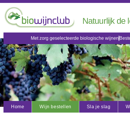
Natuurlijk de 
Met zorg geselecteerde biologische wijnen
Beste
Home
Wijn bestellen
Sla je slag
W