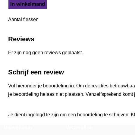
In winkelmand
Aantal flessen
Reviews
Er zijn nog geen reviews geplaatst.
Schrijf een review
Vul hieronder je beoordeling in. Om de reacties betrouwbaa
je beoordeling helaas niet plaatsen. Vanzelfsprekend komt j
Je dient ingelogd te zijn om een beoordeling te schrijven. Kl
Biowijnclub
Verzending