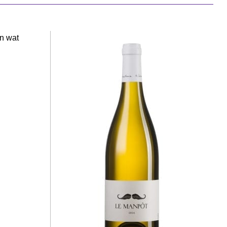
n wat