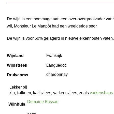
De wijn is een hommage aan een over-overgrootvader van 
wil, Monsieur Le Manpòt had een weelderige snor.
De wijn is voor 50% gelagerd in nieuwe eikenhouten vaten. 
Wijnland
Frankrijk
Wijnstreek
Languedoc
chardonnay
Druivenras
Lekker bij
kip, kalkoen, kalfsvlees, varkensvlees, zoals
varkenshaas 
Domaine Bassac
Wijnhuis