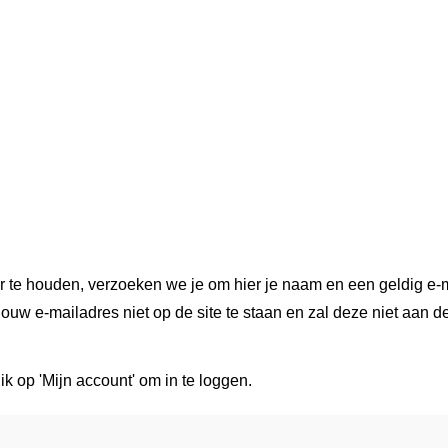
r te houden, verzoeken we je om hier je naam en een geldig e-m
ouw e-mailadres niet op de site te staan en zal deze niet aan d
ik op 'Mijn account' om in te loggen.