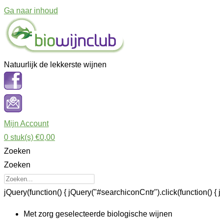
Ga naar inhoud
Natuurlijk de lekkerste wijnen
Mijn Account
0
stuk(s)
€0,00
Zoeken
Zoeken
jQuery(function() { jQuery("#searchiconCntr").click(function() { 
Met zorg geselecteerde biologische wijnen