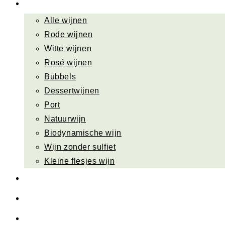
Wijn bestellen
Alle wijnen
Rode wijnen
Witte wijnen
Rosé wijnen
Bubbels
Dessertwijnen
Port
Natuurwijn
Biodynamische wijn
Wijn zonder sulfiet
Kleine flesjes wijn
Sla je slag
Wijn cadeau
Wijnweetjes