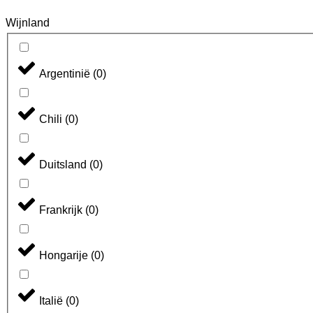
Wijnland
Argentinië
(
0
)
Chili
(
0
)
Duitsland
(
0
)
Frankrijk
(
0
)
Hongarije
(
0
)
Italië
(
0
)