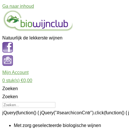
Ga naar inhoud
Natuurlijk de lekkerste wijnen
Mijn Account
0
stuk(s)
€0,00
Zoeken
Zoeken
jQuery(function() { jQuery("#searchiconCntr").click(function() { 
Met zorg geselecteerde biologische wijnen