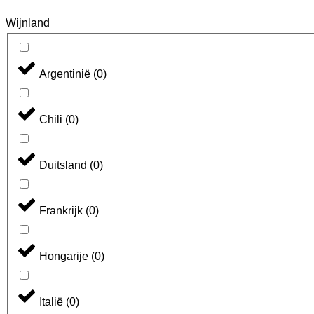
Wijnland
Argentinië
(
0
)
Chili
(
0
)
Duitsland
(
0
)
Frankrijk
(
0
)
Hongarije
(
0
)
Italië
(
0
)