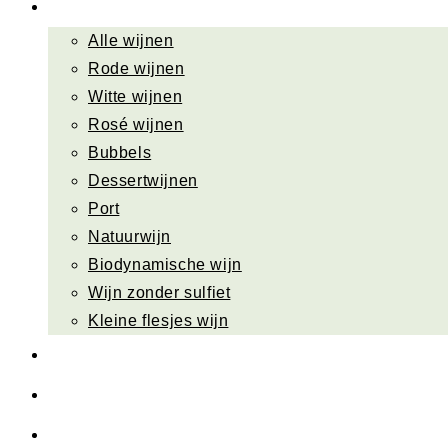
Wijn bestellen
Alle wijnen
Rode wijnen
Witte wijnen
Rosé wijnen
Bubbels
Dessertwijnen
Port
Natuurwijn
Biodynamische wijn
Wijn zonder sulfiet
Kleine flesjes wijn
Sla je slag
Wijn cadeau
Wijnweetjes