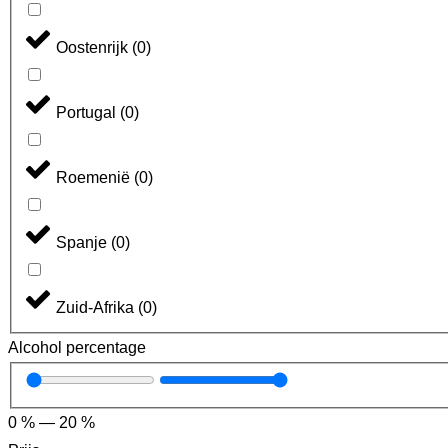
Oostenrijk
(
0
)
Portugal
(
0
)
Roemenië
(
0
)
Spanje
(
0
)
Zuid-Afrika
(
0
)
Alcohol percentage
0
%
—
20
%