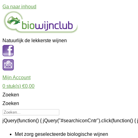
Ga naar inhoud
Natuurlijk de lekkerste wijnen
Mijn Account
0
stuk(s)
€0,00
Zoeken
Zoeken
jQuery(function() { jQuery("#searchiconCntr").click(function() { 
Met zorg geselecteerde biologische wijnen