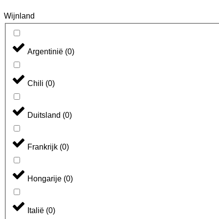
Wijnland
Argentinië
(
0
)
Chili
(
0
)
Duitsland
(
0
)
Frankrijk
(
0
)
Hongarije
(
0
)
Italië
(
0
)