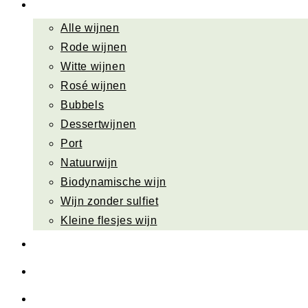
Wijn bestellen
Alle wijnen
Rode wijnen
Witte wijnen
Rosé wijnen
Bubbels
Dessertwijnen
Port
Natuurwijn
Biodynamische wijn
Wijn zonder sulfiet
Kleine flesjes wijn
Sla je slag
Wijn cadeau
Wijnweetjes