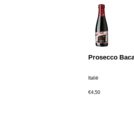
Prosecco Baca
Italië
€
4,50