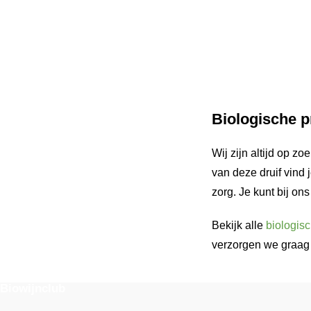
Biologische 
Wij zijn altijd op 
van deze druif vind 
zorg. Je kunt bij on
Bekijk alle
biologis
verzorgen we graag 
Biowijnclub