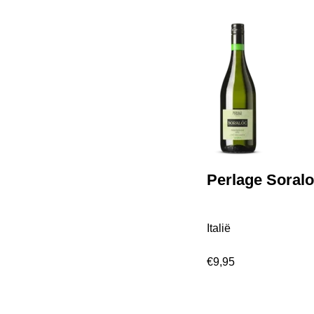
Perlage Soral
Italië
€
9,95