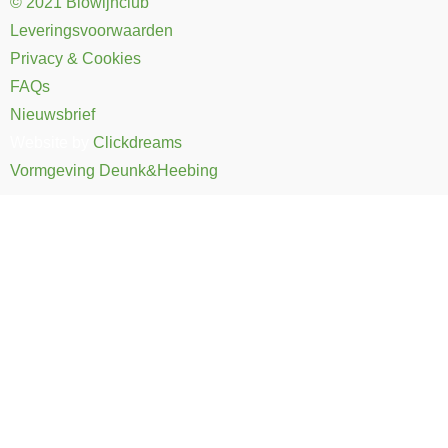
© 2021 Biowijnclub
Leveringsvoorwaarden
Privacy & Cookies
FAQs
Nieuwsbrief
Website by
Clickdreams
Vormgeving Deunk&Heebing