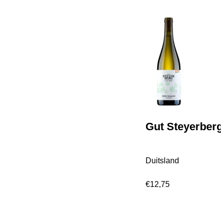
Gut Steyerber
Duitsland
€
12,75