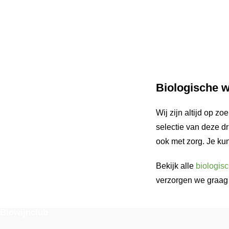
Biologische 
Wij zijn altijd op 
selectie van deze dr
ook met zorg. Je kun
Bekijk alle
biologis
verzorgen we graag 
Biowijnclub