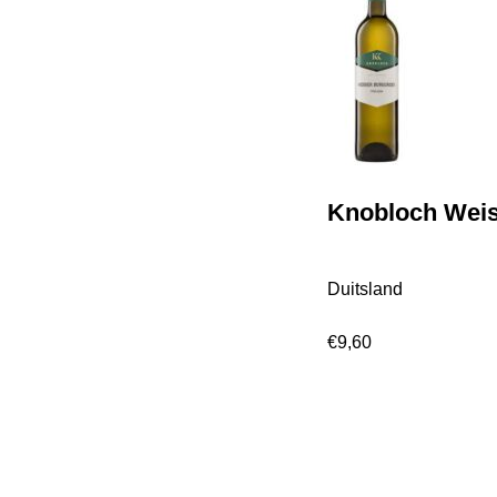
Knobloch Wei
Duitsland
€
9,60