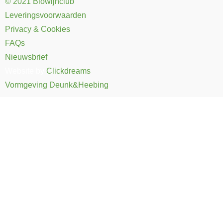
© 2021 Biowijnclub
Leveringsvoorwaarden
Privacy & Cookies
FAQs
Nieuwsbrief
Website by
Clickdreams
Vormgeving Deunk&Heebing