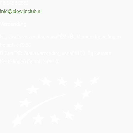
06 1458 2551
info@biowijnclub.nl
Verzending
NL: Gratis verzending vanaf €85. Bij kleinere bestellingen
betaal je €9,50.
BE en DE: Gratis verzending vanaf €100. Bij kleinere
bestellingen betaal je €9,50.