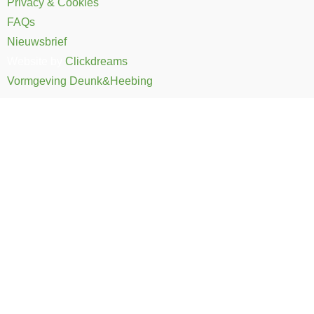
Privacy & Cookies
FAQs
Nieuwsbrief
Website by
Clickdreams
Vormgeving Deunk&Heebing