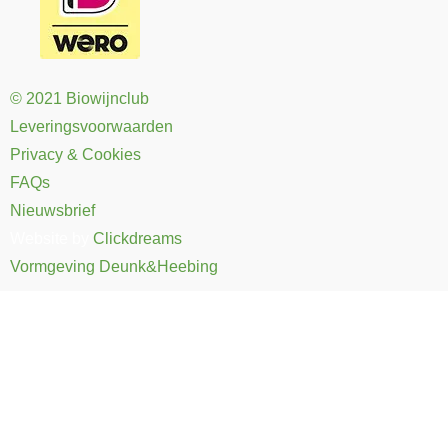
© 2021 Biowijnclub
Leveringsvoorwaarden
Privacy & Cookies
FAQs
Nieuwsbrief
Website by
Clickdreams
Vormgeving Deunk&Heebing