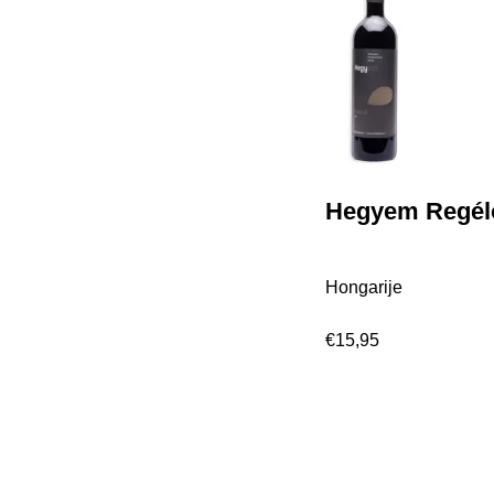
Hegyem Regél
Hongarije
€
15,95