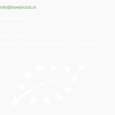
06 1458 2551
info@biowijnclub.nl
Verzending
NL: Gratis verzending vanaf €85. Bij kleinere bestellingen
betaal je €9,50.
BE en DE: Gratis verzending vanaf €100. Bij kleinere
bestellingen betaal je €9,50.