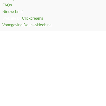
FAQs
Nieuwsbrief
Website by
Clickdreams
Vormgeving Deunk&Heebing