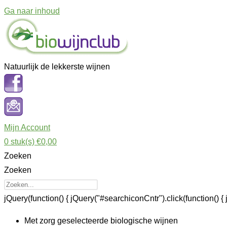
Ga naar inhoud
Natuurlijk de lekkerste wijnen
Mijn Account
0
stuk(s)
€0,00
Zoeken
Zoeken
jQuery(function() { jQuery("#searchiconCntr").click(function() { 
Met zorg geselecteerde biologische wijnen