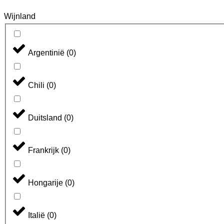
Wijnland
Argentinië
(
0
)
Chili
(
0
)
Duitsland
(
0
)
Frankrijk
(
0
)
Hongarije
(
0
)
Italië
(
0
)