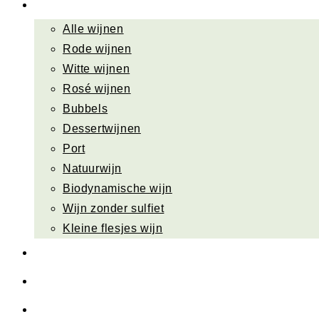
Wijn bestellen
Alle wijnen
Rode wijnen
Witte wijnen
Rosé wijnen
Bubbels
Dessertwijnen
Port
Natuurwijn
Biodynamische wijn
Wijn zonder sulfiet
Kleine flesjes wijn
Sla je slag
Wijn cadeau
Wijnweetjes